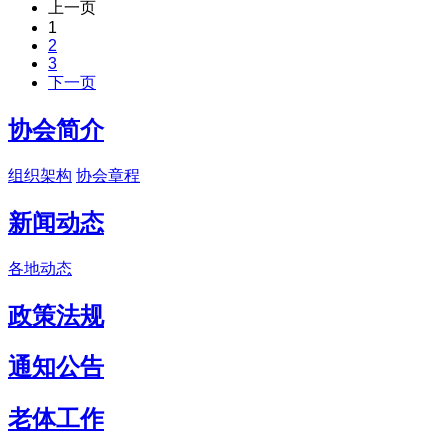
上一页
1
2
3
下一页
协会简介
组织架构
协会章程
新闻动态
各地动态
政策法规
通知公告
老体工作