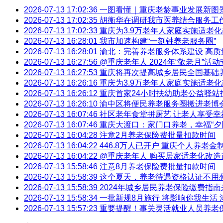
2026-07-13 17:02:36
一图看懂｜重庆老龄事业发展新图
2026-07-13 17:02:35
胡衡华在调研我市医养结合服务工作
2026-07-13 17:02:33
重庆为3.9万老年人家庭实施适老
2026-07-13 16:28:01
我市加速构建“一刻钟养老服务圈”
2026-07-13 16:28:01
渝北：完善养老服务体系建设 高质量
2026-07-13 16:27:56
@重庆老年人 2024年“敬老月”活
2026-07-13 16:27:53
重庆将再次提高城乡居民全国基础养
2026-07-13 16:26:16
重庆为3.9万老年人家庭实施适老
2026-07-13 16:26:12
重庆首家24小时扶幼助老公益驿站
2026-07-13 16:26:10
渝中区将便民养老服务圈搬进老博
2026-07-13 16:07:46
社区老年食堂拼厨艺 让老人享受幸福
2026-07-13 16:07:46
重庆大渡口：家门口养老，幸福“夕
2026-07-13 16:04:28
注意2月养老保险费批量扣款时间
2026-07-13 16:04:22
446.8万人已开户 重庆个人养老
2026-07-13 16:04:22
@重庆老年人 购买居家适老化改造产
2026-07-13 15:58:46
注意8月养老保险费批量扣款时间
2026-07-13 15:58:39
这个夏天，养老待遇资格认证不用
2026-07-13 15:58:39
2024年城乡居民养老保险缴费指南
2026-07-13 15:58:34
一批新规8月施行 将影响你我生活
2026-07-13 15:57:23
重要提醒！事关灵活就业人员养老