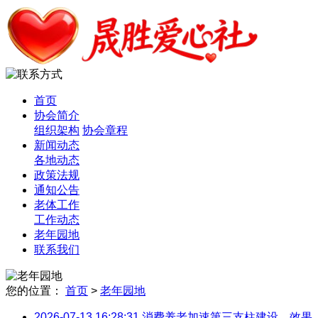
老年园地
首页
协会简介
组织架构
协会章程
新闻动态
各地动态
政策法规
通知公告
老体工作
工作动态
老年园地
联系我们
您的位置：
首页
>
老年园地
2026-07-13 16:28:31
消费养老加速第三支柱建设，效果