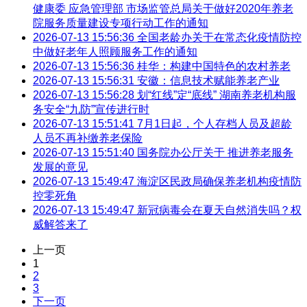
健康委 应急管理部 市场监管总局关于做好2020年养老
院服务质量建设专项行动工作的通知
2026-07-13 15:56:36
全国老龄办关于在常态化疫情防控
中做好老年人照顾服务工作的通知
2026-07-13 15:56:36
桂华：构建中国特色的农村养老
2026-07-13 15:56:31
安徽：信息技术赋能养老产业
2026-07-13 15:56:28
划“红线”定“底线” 湖南养老机构服
务安全“九防”宣传进行时
2026-07-13 15:51:41
7月1日起，个人存档人员及超龄
人员不再补缴养老保险
2026-07-13 15:51:40
国务院办公厅关于 推进养老服务
发展的意见
2026-07-13 15:49:47
海淀区民政局确保养老机构疫情防
控零死角
2026-07-13 15:49:47
新冠病毒会在夏天自然消失吗？权
威解答来了
上一页
1
2
3
下一页