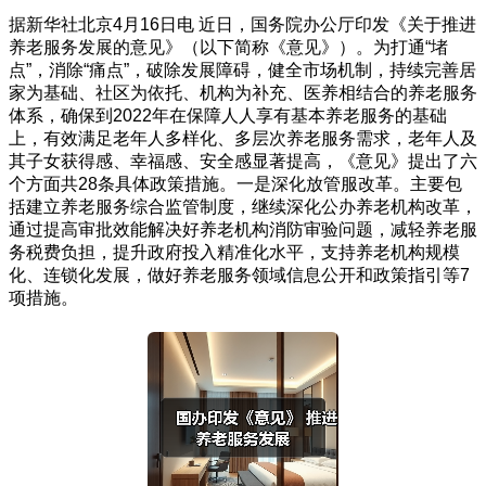
据新华社北京4月16日电 近日，国务院办公厅印发《关于推进
养老服务发展的意见》（以下简称《意见》）。为打通“堵
点”，消除“痛点”，破除发展障碍，健全市场机制，持续完善居
家为基础、社区为依托、机构为补充、医养相结合的养老服务
体系，确保到2022年在保障人人享有基本养老服务的基础
上，有效满足老年人多样化、多层次养老服务需求，老年人及
其子女获得感、幸福感、安全感显著提高，《意见》提出了六
个方面共28条具体政策措施。一是深化放管服改革。主要包
括建立养老服务综合监管制度，继续深化公办养老机构改革，
通过提高审批效能解决好养老机构消防审验问题，减轻养老服
务税费负担，提升政府投入精准化水平，支持养老机构规模
化、连锁化发展，做好养老服务领域信息公开和政策指引等7
项措施。