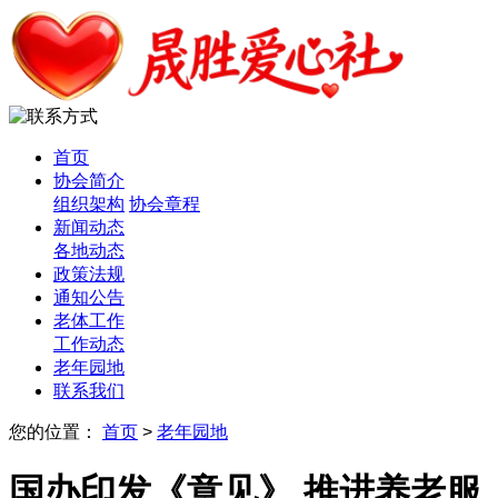
首页
协会简介
组织架构
协会章程
新闻动态
各地动态
政策法规
通知公告
老体工作
工作动态
老年园地
联系我们
您的位置：
首页
>
老年园地
国办印发《意见》 推进养老服