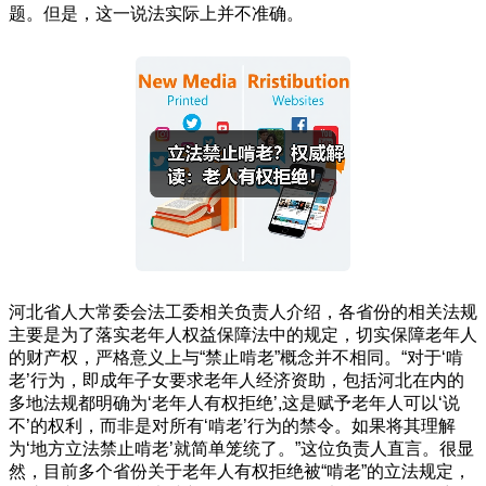
题。但是，这一说法实际上并不准确。
河北省人大常委会法工委相关负责人介绍，各省份的相关法规
主要是为了落实老年人权益保障法中的规定，切实保障老年人
的财产权，严格意义上与“禁止啃老”概念并不相同。“对于‘啃
老’行为，即成年子女要求老年人经济资助，包括河北在内的
多地法规都明确为‘老年人有权拒绝’,这是赋予老年人可以‘说
不’的权利，而非是对所有‘啃老’行为的禁令。如果将其理解
为‘地方立法禁止啃老’就简单笼统了。”这位负责人直言。很显
然，目前多个省份关于老年人有权拒绝被“啃老”的立法规定，