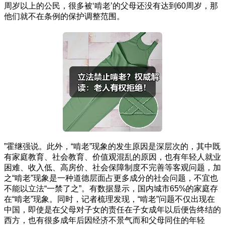
周岁以上的公民，很多被‘啃老’的父母还没有达到60周岁，那
他们就不在条例的保护调整范围。
”霍继强说。此外，“啃老”现象的发生原因是深层次的，其中既
有家庭教育、社会教育、价值观混乱的原因，也有年轻人就业
困难、收入低、高房价、社会保障制度不完善等客观问题，加
之“啃老”现象是一种道德层面占更多成分的社会问题，不宜也
不能以立法“一禁了之”。有数据显示，国内城市65%的家庭存
在“啃老”现象。同时，记者梳理发现，“啃老”问题不仅出现在
中国，即使是在父母对子女的责任在子女成年以后便告终结的
西方，也有很多成年后因经济不景气而和父母同住的年轻