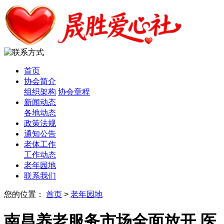
首页
协会简介
组织架构
协会章程
新闻动态
各地动态
政策法规
通知公告
老体工作
工作动态
老年园地
联系我们
您的位置：
首页
>
老年园地
南昌养老服务市场全面放开 医