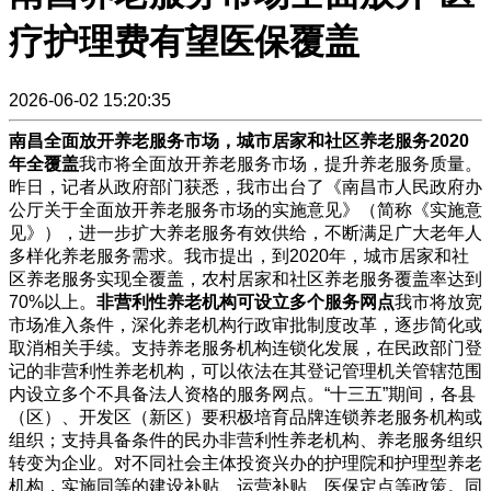
疗护理费有望医保覆盖
2026-06-02 15:20:35
南昌全面放开养老服务市场，城市居家和社区养老服务2020
年全覆盖
我市将全面放开养老服务市场，提升养老服务质量。
昨日，记者从政府部门获悉，我市出台了《南昌市人民政府办
公厅关于全面放开养老服务市场的实施意见》（简称《实施意
见》），进一步扩大养老服务有效供给，不断满足广大老年人
多样化养老服务需求。我市提出，到2020年，城市居家和社
区养老服务实现全覆盖，农村居家和社区养老服务覆盖率达到
70%以上。
非营利性养老机构可设立多个服务网点
我市将放宽
市场准入条件，深化养老机构行政审批制度改革，逐步简化或
取消相关手续。支持养老服务机构连锁化发展，在民政部门登
记的非营利性养老机构，可以依法在其登记管理机关管辖范围
内设立多个不具备法人资格的服务网点。“十三五”期间，各县
（区）、开发区（新区）要积极培育品牌连锁养老服务机构或
组织；支持具备条件的民办非营利性养老机构、养老服务组织
转变为企业。对不同社会主体投资兴办的护理院和护理型养老
机构，实施同等的建设补贴、运营补贴、医保定点等政策。同