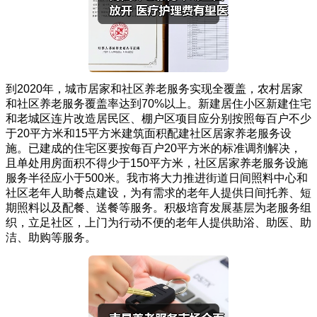
到2020年，城市居家和社区养老服务实现全覆盖，农村居家
和社区养老服务覆盖率达到70%以上。新建居住小区新建住宅
和老城区连片改造居民区、棚户区项目应分别按照每百户不少
于20平方米和15平方米建筑面积配建社区居家养老服务设
施。已建成的住宅区要按每百户20平方米的标准调剂解决，
且单处用房面积不得少于150平方米，社区居家养老服务设施
服务半径应小于500米。我市将大力推进街道日间照料中心和
社区老年人助餐点建设，为有需求的老年人提供日间托养、短
期照料以及配餐、送餐等服务。积极培育发展基层为老服务组
织，立足社区，上门为行动不便的老年人提供助浴、助医、助
洁、助购等服务。