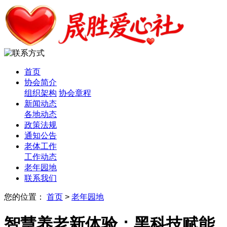
首页
协会简介
组织架构
协会章程
新闻动态
各地动态
政策法规
通知公告
老体工作
工作动态
老年园地
联系我们
您的位置：
首页
>
老年园地
智慧养老新体验：黑科技赋能