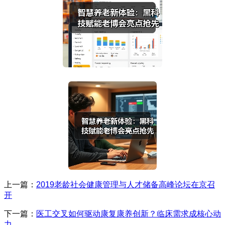
上一篇：
2019老龄社会健康管理与人才储备高峰论坛在京召
开
下一篇：
医工交叉如何驱动康复康养创新？临床需求成核心动
力