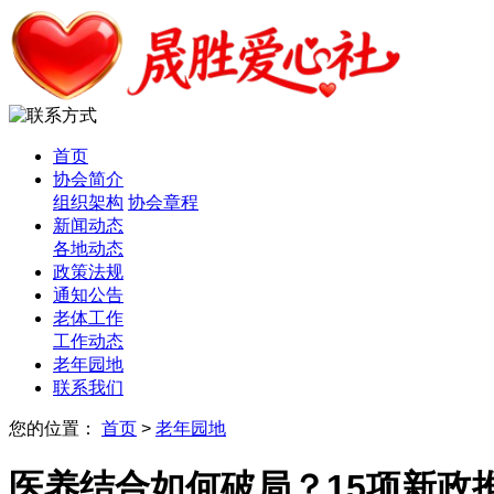
首页
协会简介
组织架构
协会章程
新闻动态
各地动态
政策法规
通知公告
老体工作
工作动态
老年园地
联系我们
您的位置：
首页
>
老年园地
医养结合如何破局？15项新政