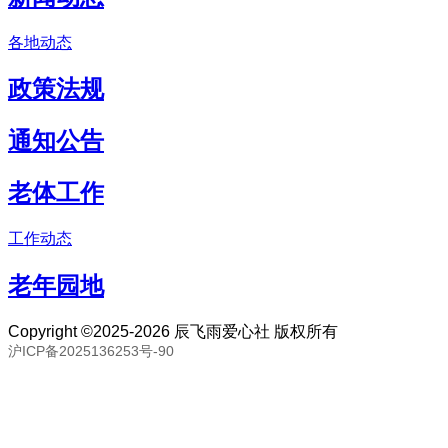
各地动态
政策法规
通知公告
老体工作
工作动态
老年园地
Copyright ©2025-2026 辰飞雨爱心社 版权所有
沪ICP备2025136253号-90
联系邮箱：80893057@qq.com 联系号码：18691394093