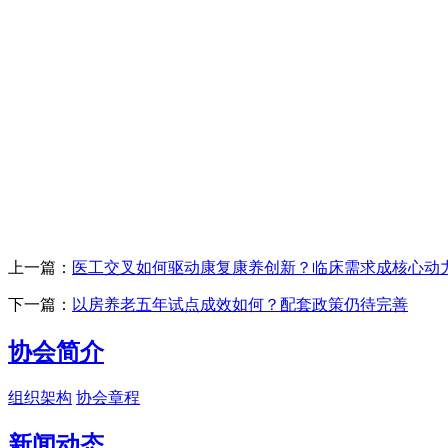
上一篇：
医工交叉如何驱动康复康养创新？临床需求成核心动
下一篇：
以房养老五年试点成效如何？配套政策仍待完善
协会简介
组织架构
协会章程
新闻动态