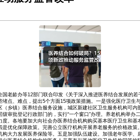
全国老龄办等12部门联合印发《关于深入推进医养结合发展的若
些堵点、难点，提出5个方面15项政策措施。一是强化医疗卫生
区（乡镇）医养结合服务设施，城区新建社区卫生服务机构可内部
级审批登记行政部门的，实行“一个窗口”办理。养老机构举办二
力度。各地要加大向社会办医养结合机构购买基本医疗卫生和基
四是优化保障政策。完善公立医疗机构开展养老服务的价格政策
机构大力发展医养保险等。五是加强队伍建设。加强老年医学、