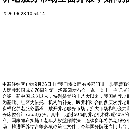
2026-06-23 10:54:14
中新经纬客户端9月26日电 “我们将会同有关部门进一步完
人民共和国成立70周年第二场新闻发布会上说。会上，有记者
介绍，新中国成立以来，特别是党的十八大以来，我国的养老
为基础、社区为依托、机构为补充、医养相结合的多层次养老
多样化养老服务需求，放开养老服务市场，扩大市场和社会力量参
务床位合计735.3万张。其中，超过50%的养老机构和近4
立。国家颁布实施了老年人权益保障法，连续多年将养老服务
场、推进医养结合等多项政策性文件，今年国务院还专门出台