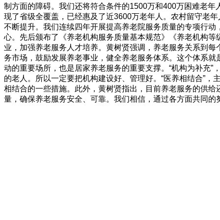
制方面的障碍。我们还将符合条件的1500万和400万困难
现了省级全覆盖，已经惠及了近3600万老年人。农村留守老
不断提升。我们连续四年开展提高养老院服务质量的专项行动
心。先后颁布了《养老机构服务质量基本规范》《养老机构等
业，加强养老服务人才培养。黄树贤强调，养老服务关系到每
务市场，鼓励发展养老事业，健全养老服务体系。这个体系就是
动的重要场所，也是居家养老服务的重要支撑。“机构为补充
的老人。所以一定要把机构建设好、管理好。“医养相结合”
相结合的一些措施。此外，黄树贤指出，目前养老服务的供给
量，确保养老服务安全、可靠。我们相信，通过各方面共同的努