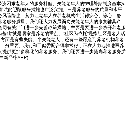
和经济困难老年人的服务补贴、失能老年人的护理补贴制度基本实
等领域的照顾服务措施也广泛实施。三是养老服务的质量和水平
务风险隐患，努力让老年人在养老机构生活得安心、静心、舒
养老服务质量。我们还大力发展面向失能老年人的康复辅具产
会同有关部门进一步完善政策措施，主要是要进一步放开养老服
基础”就是居家是养老的重点。“社区为依托”是指社区是老人活
一方面是有些失能、半失能老人，还有一些愿意到养老机构养老
合十分重要。我们和卫健委配合得非常好，正在大力地推进医养
人提供更加多样化的养老服务。我们还要进一步提高养老服务质
新经纬APP)