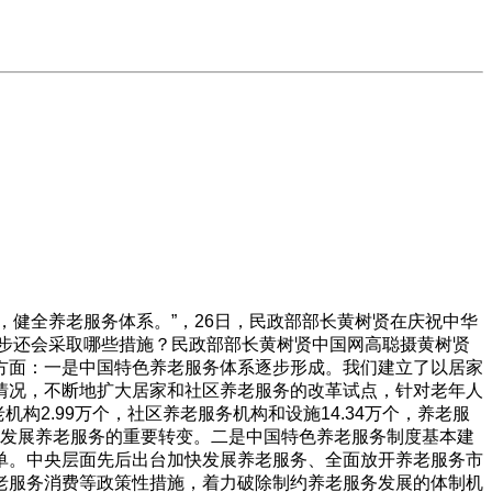
，健全养老服务体系。”，26日，民政部部长黄树贤在庆祝中华
一步还会采取哪些措施？民政部部长黄树贤中国网高聪摄黄树贤
方面：一是中国特色养老服务体系逐步形成。我们建立了以居家
情况，不断地扩大居家和社区养老服务的改革试点，针对老年人
2.99万个，社区养老服务机构和设施14.34万个，养老服
共同发展养老服务的重要转变。二是中国特色养老服务制度基本建
单。中央层面先后出台加快发展养老服务、全面放开养老服务市
老服务消费等政策性措施，着力破除制约养老服务发展的体制机