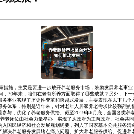
善政策措施，主要是要进一步放开养老服务市场，鼓励发展养老事业
问，70年来，咱们在老有所养方面取得了哪些成就？另外，下
服务事业实现了历史性变革和跨越式发展，主要表现在以下几个
服务体系，特别是近年来，针对老年人居家养老需求比较强烈的
与，优化了养老服务供给。截至2019年6月底，全国各类养老机构
0%的养老床位由社会力量举办，实现了从政府为主向政府、社会
纳入国民经济和社会发展规划纲要，列入了国家基本公共服务清
了解决养老服务发展堵点痛点问题、扩大养老服务供给、促进养