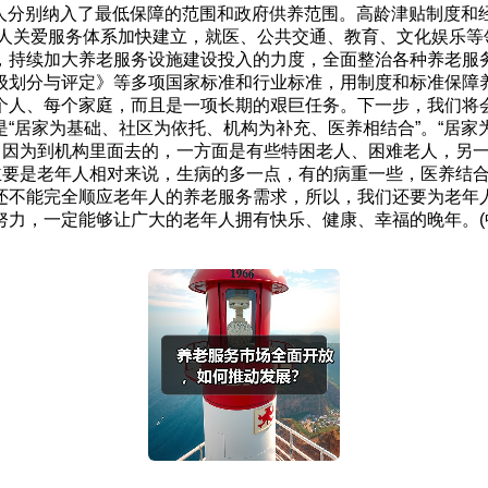
老年人分别纳入了最低保障的范围和政府供养范围。高龄津贴制度
年人关爱服务体系加快建立，就医、公共交通、教育、文化娱乐
，持续加大养老服务设施建设投入的力度，全面整治各种养老服
级划分与评定》等多项国家标准和行业标准，用制度和标准保障
个人、每个家庭，而且是一项长期的艰巨任务。下一步，我们将
“居家为基础、社区为依托、机构为补充、医养相结合”。“居家为
”，因为到机构里面去的，一方面是有些特困老人、困难老人，另
，主要是老年人相对来说，生病的多一点，有的病重一些，医养结
还不能完全顺应老年人的养老服务需求，所以，我们还要为老年
力，一定能够让广大的老年人拥有快乐、健康、幸福的晚年。(中