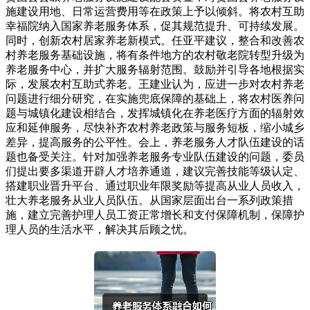
施建设用地、日常运营费用等在政策上予以倾斜。将农村互助
幸福院纳入国家养老服务体系，促其规范提升、可持续发展。
同时，创新农村居家养老新模式。任亚平建议，整合和改善农
村养老服务基础设施，将有条件地方的农村敬老院转型升级为
养老服务中心，并扩大服务辐射范围。鼓励并引导各地根据实
际，发展农村互助式养老。王建业认为，应进一步对农村养老
问题进行细分研究，在实施兜底保障的基础上，将农村医养问
题与城镇化建设相结合，发挥城镇化在养老医疗方面的辐射效
应和延伸服务，尽快补齐农村养老政策与服务短板，缩小城乡
差异，提高服务的公平性。会上，养老服务人才队伍建设的话
题也备受关注。针对加强养老服务专业队伍建设的问题，委员
们提出要多渠道开辟人才培养通道，建议完善技能等级认定、
搭建职业晋升平台、通过职业年限奖励等提高从业人员收入，
壮大养老服务从业人员队伍。从国家层面出台一系列政策措
施，建立完善护理人员工资正常增长和支付保障机制，保障护
理人员的生活水平，解决其后顾之忧。