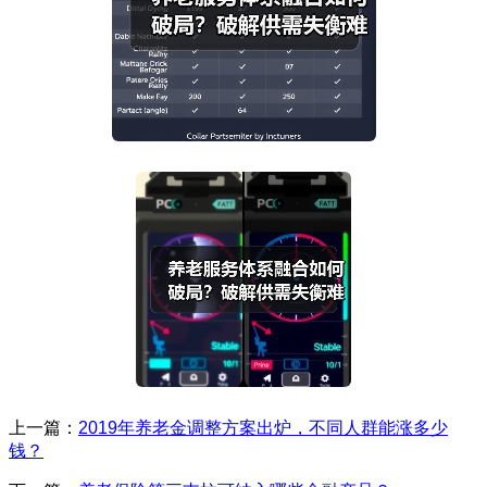
上一篇：
2019年养老金调整方案出炉，不同人群能涨多少
钱？