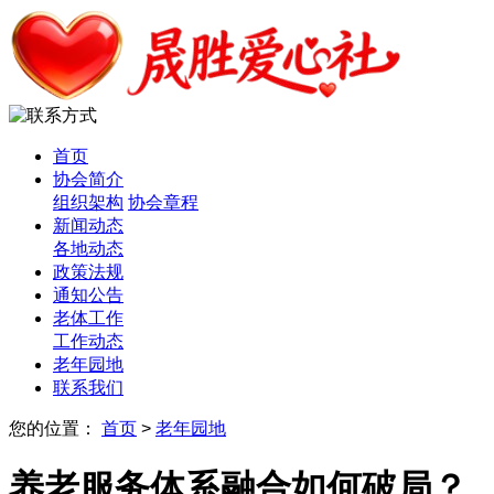
首页
协会简介
组织架构
协会章程
新闻动态
各地动态
政策法规
通知公告
老体工作
工作动态
老年园地
联系我们
您的位置：
首页
>
老年园地
养老服务体系融合如何破局？