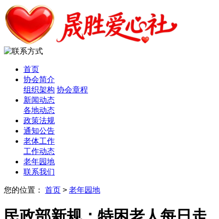
首页
协会简介
组织架构
协会章程
新闻动态
各地动态
政策法规
通知公告
老体工作
工作动态
老年园地
联系我们
您的位置：
首页
>
老年园地
民政部新规：特困老人每日走