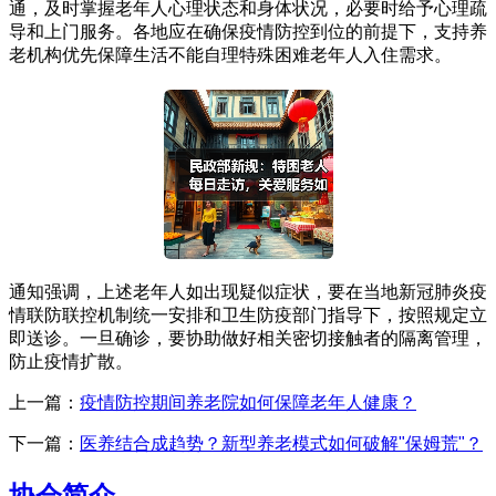
通，及时掌握老年人心理状态和身体状况，必要时给予心理疏
导和上门服务。各地应在确保疫情防控到位的前提下，支持养
老机构优先保障生活不能自理特殊困难老年人入住需求。
通知强调，上述老年人如出现疑似症状，要在当地新冠肺炎疫
情联防联控机制统一安排和卫生防疫部门指导下，按照规定立
即送诊。一旦确诊，要协助做好相关密切接触者的隔离管理，
防止疫情扩散。
上一篇：
疫情防控期间养老院如何保障老年人健康？
下一篇：
医养结合成趋势？新型养老模式如何破解"保姆荒"？
协会简介