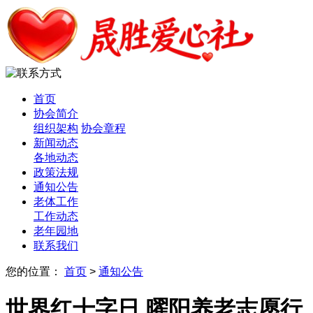
首页
协会简介
组织架构
协会章程
新闻动态
各地动态
政策法规
通知公告
老体工作
工作动态
老年园地
联系我们
您的位置：
首页
>
通知公告
世界红十字日 曜阳养老志愿行