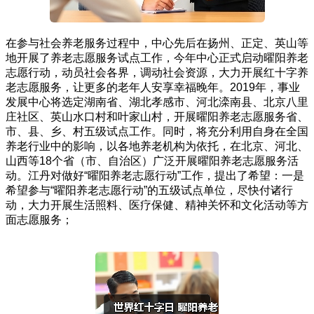
在参与社会养老服务过程中，中心先后在扬州、正定、英山等
地开展了养老志愿服务试点工作，今年中心正式启动曜阳养老
志愿行动，动员社会各界，调动社会资源，大力开展红十字养
老志愿服务，让更多的老年人安享幸福晚年。2019年，事业
发展中心将选定湖南省、湖北孝感市、河北滦南县、北京八里
庄社区、英山水口村和叶家山村，开展曜阳养老志愿服务省、
市、县、乡、村五级试点工作。同时，将充分利用自身在全国
养老行业中的影响，以各地养老机构为依托，在北京、河北、
山西等18个省（市、自治区）广泛开展曜阳养老志愿服务活
动。江丹对做好“曜阳养老志愿行动”工作，提出了希望：一是
希望参与“曜阳养老志愿行动”的五级试点单位，尽快付诸行
动，大力开展生活照料、医疗保健、精神关怀和文化活动等方
面志愿服务；