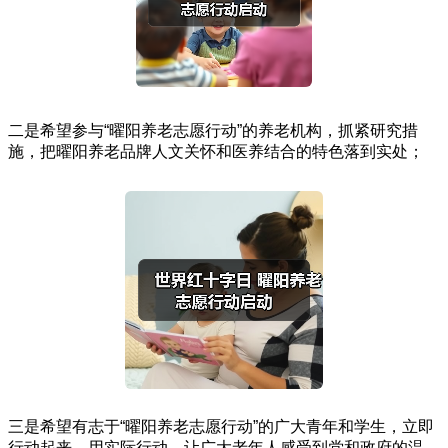
二是希望参与“曜阳养老志愿行动”的养老机构，抓紧研究措
施，把曜阳养老品牌人文关怀和医养结合的特色落到实处；
三是希望有志于“曜阳养老志愿行动”的广大青年和学生，立即
行动起来，用实际行动，让广大老年人感受到党和政府的温