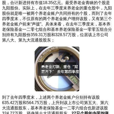
股，合计新进持有市值18.35亿元。最受养老金青睐的个股是
九阳股份。实际上，在去年三季度末养老金的重仓股中，九阳
股份就是唯一被两个养老金账户共同持有的个股，而到了去年
四季度末，不仅原有的两个养老金账户增持该股，又有第三个
养老金账户前来“声援”。具体来看，在去年三季度末，基本养
老保险基金一二零七组合和基本养老保险基金一零零五组合分
别持有九阳股份359.31万股和328.57万股，位居该上市公司
第八大、第九大流通股股东；
到了去年四季度末，上述两个养老金账户分别持有该股
635.42万股和564.75万股，上升到该上市公司第五大、第六
大流通股股东，基本养老保险基金一二零六组合也新进该股
324.72万股，跻身第十大流通股股东。
27只个股年内平均涨