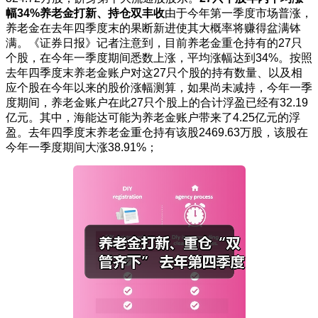
幅34%
养老金打新、持仓双丰收
由于今年第一季度市场普涨，
养老金在去年四季度末的果断新进使其大概率将赚得盆满钵
满。《证券日报》记者注意到，目前养老金重仓持有的27只
个股，在今年一季度期间悉数上涨，平均涨幅达到34%。按照
去年四季度末养老金账户对这27只个股的持有数量、以及相
应个股在今年以来的股价涨幅测算，如果尚未减持，今年一季
度期间，养老金账户在此27只个股上的合计浮盈已经有32.19
亿元。其中，海能达可能为养老金账户带来了4.25亿元的浮
盈。去年四季度末养老金重仓持有该股2469.63万股，该股在
今年一季度期间大涨38.91%；