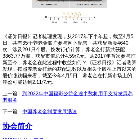
《证券日报》记者梳理发现，从2017年下半年起，截至4月5
日，共有35个养老金账户参与网下配售，共获配新股4640
次，涉及291只个股。按发行价计算，养老金打新共获配
3863.77万股，获配市值总计4.59亿元。从2017年首次参与打
新至今，养老金在此过程中收益如何？《证券日报》记者测算
发现，按照养老金打新的获配总数以及相关个股在上市以来的
股价涨跌幅来看，截至今年4月5日，养老金在打新市场上的
浮盈可能达到2.11亿元。
上一篇：
到2022年中国福彩公益金逾半数将用于支持发展养
老服务
下一篇：
中国养老金制度发展迅速
协会简介