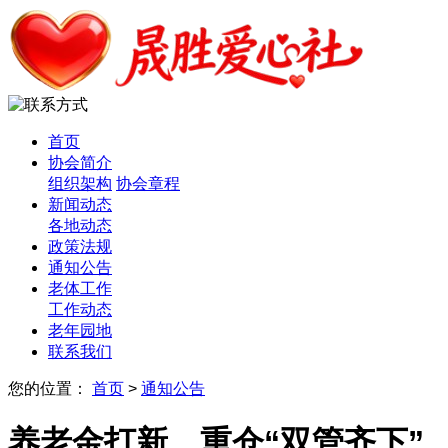
首页
协会简介
组织架构
协会章程
新闻动态
各地动态
政策法规
通知公告
老体工作
工作动态
老年园地
联系我们
您的位置：
首页
>
通知公告
养老金打新、重仓“双管齐下”