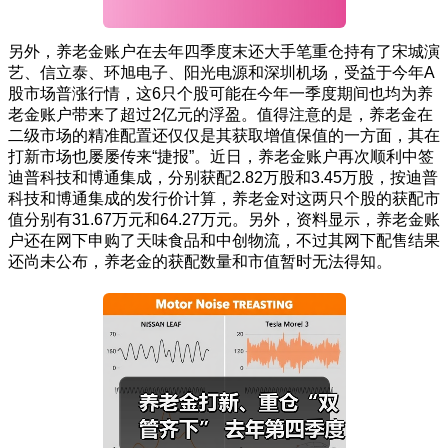
另外，养老金账户在去年四季度末还大手笔重仓持有了宋城演
艺、信立泰、环旭电子、阳光电源和深圳机场，受益于今年A
股市场普涨行情，这6只个股可能在今年一季度期间也均为养
老金账户带来了超过2亿元的浮盈。值得注意的是，养老金在
二级市场的精准配置还仅仅是其获取增值保值的一方面，其在
打新市场也屡屡传来“捷报”。近日，养老金账户再次顺利中签
迪普科技和博通集成，分别获配2.82万股和3.45万股，按迪普
科技和博通集成的发行价计算，养老金对这两只个股的获配市
值分别有31.67万元和64.27万元。另外，资料显示，养老金账
户还在网下申购了天味食品和中创物流，不过其网下配售结果
还尚未公布，养老金的获配数量和市值暂时无法得知。