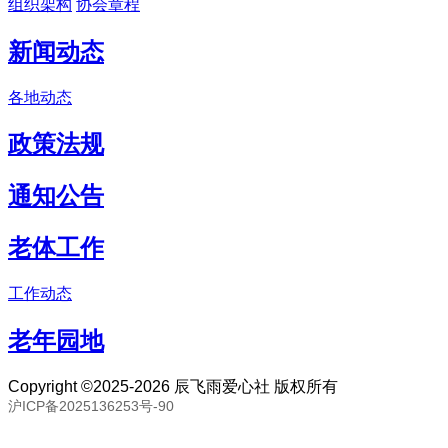
组织架构
协会章程
新闻动态
各地动态
政策法规
通知公告
老体工作
工作动态
老年园地
Copyright ©2025-2026 辰飞雨爱心社 版权所有
沪ICP备2025136253号-90
联系邮箱：80893057@qq.com 联系号码：18691394093