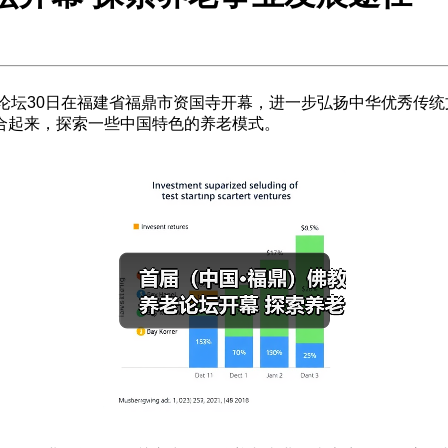
养老论坛30日在福建省福鼎市资国寺开幕，进一步弘扬中华优秀传
合起来，探索一些中国特色的养老模式。