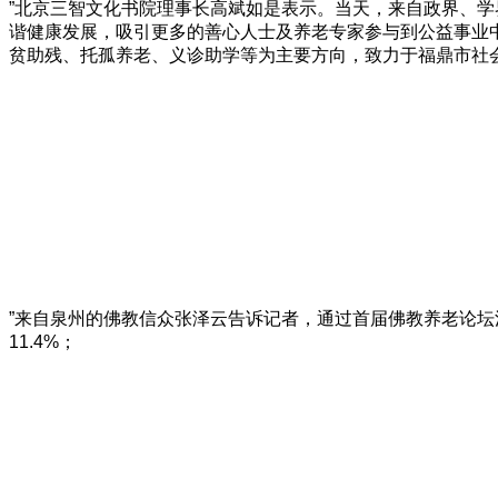
”北京三智文化书院理事长高斌如是表示。当天，来自政界、学
谐健康发展，吸引更多的善心人士及养老专家参与到公益事业中
贫助残、托孤养老、义诊助学等为主要方向，致力于福鼎市社
”来自泉州的佛教信众张泽云告诉记者，通过首届佛教养老论坛活
11.4%；