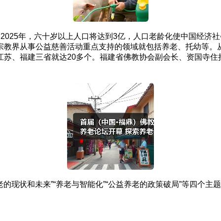
17%；2025年，六十岁以上人口将达到3亿，人口老龄化使中国
教界从事公益慈善活动重点支持的领域就包括养老、托幼等。从
江苏、福建三省就达20多个。福建省佛教协会副会长、资国寺住
老的现状和未来”“养老与智能化”“公益养老的政策破局”等四个