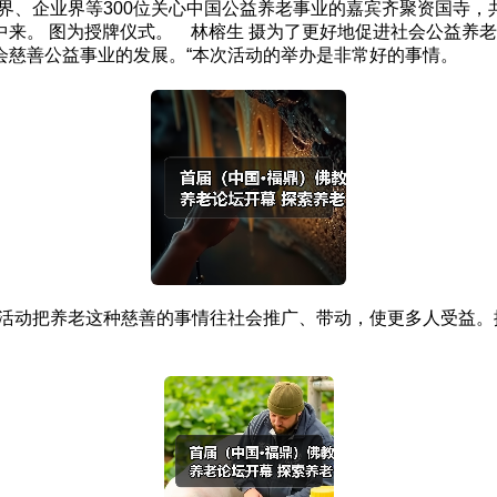
界、企业界等300位关心中国公益养老事业的嘉宾齐聚资国寺
来。 图为授牌仪式。 林榕生 摄为了更好地促进社会公益养老
会慈善公益事业的发展。“本次活动的举办是非常好的事情。
动把养老这种慈善的事情往社会推广、带动，使更多人受益。据统计