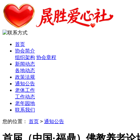
首页
协会简介
组织架构
协会章程
新闻动态
各地动态
政策法规
通知公告
老体工作
工作动态
老年园地
联系我们
您的位置：
首页
>
通知公告
首届（中国·福鼎）佛教养老论