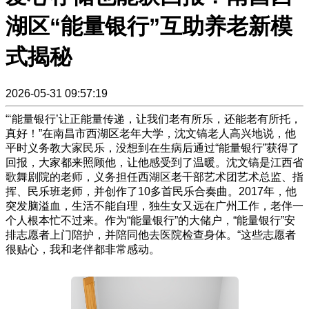
湖区“能量银行”互助养老新模
式揭秘
2026-05-31 09:57:19
“‘能量银行’让正能量传递，让我们老有所乐，还能老有所托，
真好！”在南昌市西湖区老年大学，沈文镐老人高兴地说，他
平时义务教大家民乐，没想到在生病后通过“能量银行”获得了
回报，大家都来照顾他，让他感受到了温暖。沈文镐是江西省
歌舞剧院的老师，义务担任西湖区老干部艺术团艺术总监、指
挥、民乐班老师，并创作了10多首民乐合奏曲。2017年，他
突发脑溢血，生活不能自理，独生女又远在广州工作，老伴一
个人根本忙不过来。作为“能量银行”的大储户，“能量银行”安
排志愿者上门陪护，并陪同他去医院检查身体。“这些志愿者
很贴心，我和老伴都非常感动。