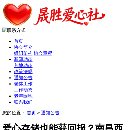
首页
协会简介
组织架构
协会章程
新闻动态
各地动态
政策法规
通知公告
老体工作
工作动态
老年园地
联系我们
您的位置：
首页
>
通知公告
爱心存储也能获回报？南昌西