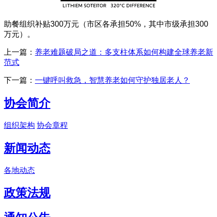
助餐组织补贴300万元（市区各承担50%，其中市级承担300
万元）。
上一篇：
养老难题破局之道：多支柱体系如何构建全球养老新
范式
下一篇：
一键呼叫救急，智慧养老如何守护独居老人？
协会简介
组织架构
协会章程
新闻动态
各地动态
政策法规