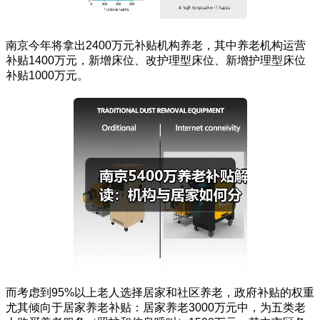
南京今年将拿出2400万元补贴机构养老，其中养老机构运营
补贴1400万元，新增床位、改护理型床位、新增护理型床位
补贴1000万元。
而考虑到95%以上老人选择居家和社区养老，政府补贴的权重
尤其倾向于居家养老补贴：居家养老3000万元中，为五类老