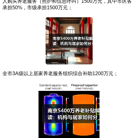
人购买养老服务（照护和信息呼叫）1500万元，其中市区各
承担50%，市级承担1500万元；
全市3A级以上居家养老服务组织综合补助1200万元；