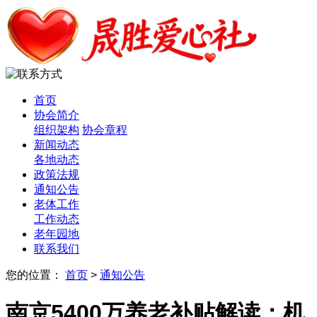
首页
协会简介
组织架构
协会章程
新闻动态
各地动态
政策法规
通知公告
老体工作
工作动态
老年园地
联系我们
您的位置：
首页
>
通知公告
南京5400万养老补贴解读：机