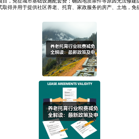
项目，免征城市基础设施配套费；确因地质条件等原因无法修建
式取得并用于提供社区养老、托育、家政服务的房产、土地，免