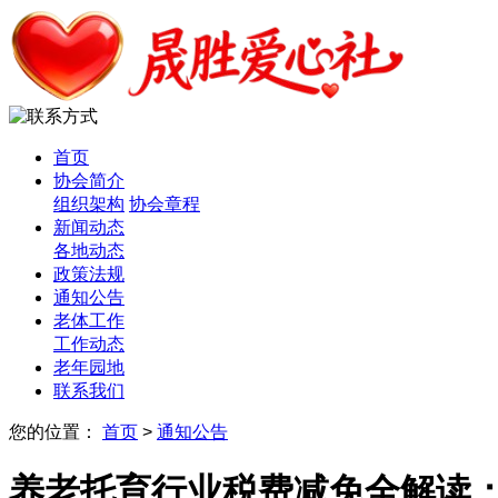
首页
协会简介
组织架构
协会章程
新闻动态
各地动态
政策法规
通知公告
老体工作
工作动态
老年园地
联系我们
您的位置：
首页
>
通知公告
养老托育行业税费减免全解读