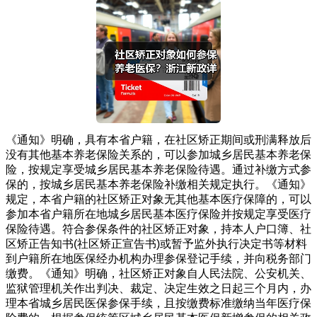
《通知》明确，具有本省户籍，在社区矫正期间或刑满释放后
没有其他基本养老保险关系的，可以参加城乡居民基本养老保
险，按规定享受城乡居民基本养老保险待遇。通过补缴方式参
保的，按城乡居民基本养老保险补缴相关规定执行。《通知》
规定，本省户籍的社区矫正对象无其他基本医疗保障的，可以
参加本省户籍所在地城乡居民基本医疗保险并按规定享受医疗
保险待遇。符合参保条件的社区矫正对象，持本人户口簿、社
区矫正告知书(社区矫正宣告书)或暂予监外执行决定书等材料
到户籍所在地医保经办机构办理参保登记手续，并向税务部门
缴费。《通知》明确，社区矫正对象自人民法院、公安机关、
监狱管理机关作出判决、裁定、决定生效之日起三个月内，办
理本省城乡居民医保参保手续，且按缴费标准缴纳当年医疗保