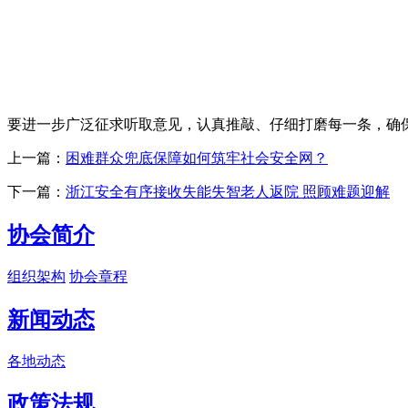
要进一步广泛征求听取意见，认真推敲、仔细打磨每一条，确
上一篇：
困难群众兜底保障如何筑牢社会安全网？
下一篇：
浙江安全有序接收失能失智老人返院 照顾难题迎解
协会简介
组织架构
协会章程
新闻动态
各地动态
政策法规