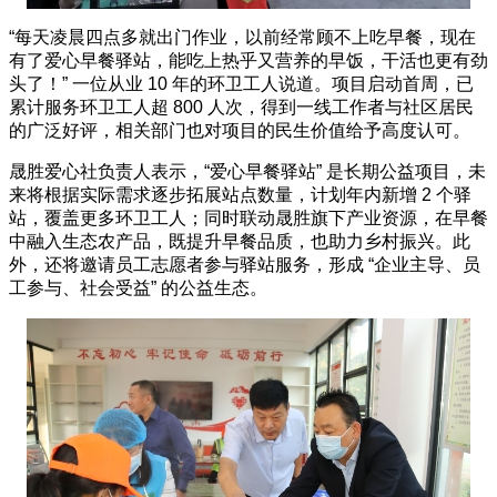
“每天凌晨四点多就出门作业，以前经常顾不上吃早餐，现在
有了爱心早餐驿站，能吃上热乎又营养的早饭，干活也更有劲
头了！” 一位从业 10 年的环卫工人说道。项目启动首周，已
累计服务环卫工人超 800 人次，得到一线工作者与社区居民
的广泛好评，相关部门也对项目的民生价值给予高度认可。
晟胜爱心社负责人表示，“爱心早餐驿站” 是长期公益项目，未
来将根据实际需求逐步拓展站点数量，计划年内新增 2 个驿
站，覆盖更多环卫工人；同时联动晟胜旗下产业资源，在早餐
中融入生态农产品，既提升早餐品质，也助力乡村振兴。此
外，还将邀请员工志愿者参与驿站服务，形成 “企业主导、员
工参与、社会受益” 的公益生态。