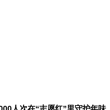
00人次在“志愿红”里守护年味