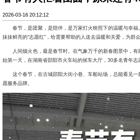
2026-03-16 20:12:12
春节，是团聚，是陪伴，是万家灯火映照下的温暖与幸福。然
抹抹鲜亮的“志愿红”，给需要帮助的人送去温暖和关爱，为群
人间烟火色，最是春节时。在气象万千的新春图景中，有阖家
始第一天，在湖南省邵阳市火车站的候车大厅，30多名青年
这个春节，在古城邵阳大街小巷、车船站场，总能看见一群青
愿服务品牌。