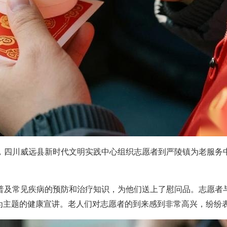
川威远县新时代文明实践中心组织志愿者到严陵镇为老服务中心，
及常见疾病的预防和治疗知识，为他们送上了慰问品。志愿者与
”为主题的健康宣讲。老人们对志愿者的到来感到非常高兴，纷纷