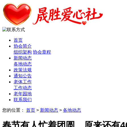
首页
协会简介
组织架构
协会章程
新闻动态
各地动态
政策法规
通知公告
老体工作
工作动态
老年园地
联系我们
您的位置：
首页
>
新闻动态
>
各地动态
春节有人忙着团圆，原来还有40