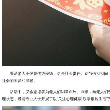
关爱老人不仅是传统美德，更是社会责任。春节假期期间，四
社会的关爱和温暖。
活动中，义诊志愿者为老人们测量血压、血糖，向老人们普
理状态，邀请专业人士开展了以“关注心理健康 乐享银龄生活