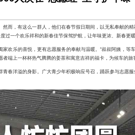
而，有这么一群人，他们在春节假日期间，以无私奉献的精神
众度过一个欢乐祥和的新春佳节保驾护航，让年味更浓、新春更
欢乐的喜悦，更有志愿服务的奉献与温暖。“叔叔阿姨，等车辛苦
志愿者端上一杯杯热气腾腾的姜茶和寓意吉祥的福卡，为候车的旅
春洋溢的身影。广大青少年积极响应号召，踊跃参与志愿服务