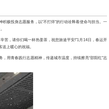
积极投身志愿服务，以“不打烊”的行动诠释着使命与担当。一
暖。
，请你们喝一杯热姜茶，祝您旅途平安!”1月14日，春运开
客送上暖心的祝福。
，用青春践行志愿精神，传递城市温度，持续擦亮“邵阳红”志