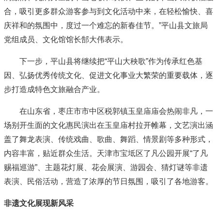
合，吸引更多群众游客参与到文化活动中来，在轻松愉快、喜
庆祥和的氛围中，度过一个难忘的新春佳节。”平山县文旅局
党组成员、文化馆馆长郜大伟表示。
下一步，平山县将继续把“平山大秧歌”作为传承红色基
因、弘扬优秀传统文化、促进文化事业大繁荣的重要载体，逐
步打造成特色文旅融合产业。
在山东省，枣庄市市中区税郭镇玉皇庙庙会热闹非凡，一
场别开生面的文化惠民演出在玉皇庙村拉开帷幕，文艺演出涵
盖了舞龙表演、传统戏曲、歌曲、舞蹈、情景剧等多种形式，
内容丰富，贴近群众生活。天津市宝坻区了凡公园开展“了凡
赐福巡游”、主题花灯展、花会展演、游园会、猜灯谜等非遗
表演、民俗活动，营造了浓厚的节日氛围，吸引了各地游客。
非遗文化展现新风采