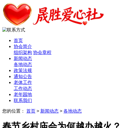
首页
协会简介
组织架构
协会章程
新闻动态
各地动态
政策法规
通知公告
老体工作
工作动态
老年园地
联系我们
您的位置：
首页
>
新闻动态
>
各地动态
春节乡村庙会为何越办越火？