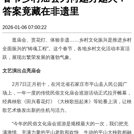
答案竟藏在非遗里
2026-01-06 07:00:22
逛庙会、赏花灯、体验非遗……乡村文化振兴是推进乡村
全面振兴的“铸魂工程”。这个春节，各地乡村文化活动丰富活
跃，展现出繁荣发展的蓬勃气象。
文艺演出点亮庙会
2月7日正月初十，在河北省石家庄市平山县人民公园广
场上，一年一度的传统民俗文化庙会巡游活动正式拉开帷幕，
经典秧歌《田兴看花灯》《大秧歌扭起来》等轮番上演，让秧
歌艺术焕发出新的生机与活力。
“今年的民俗文化庙会巡游是规模最大的一次，我们把充
满激情、充满力量的平山老歌和欢快、生动的平山大秧歌相融