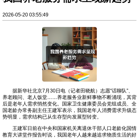
2026-05-20 03:55:49
据新华社北京7月30日电（记者田晓航）志愿“话聊队”、
养老顾问、老人饭堂……养老服务业新鲜事物不断涌现，其背
后是老年人需求悄然变化。国家卫生健康委员会党组成员、全
国老龄办常务副主任王建军表示，我国老年人消费需求升级态
势明显，需求结构已从生存型向发展型转变。
王建军日前在中央和国家机关离退休干部人口老龄化国情
教育大讲堂作报告时说，我国老年人越来越追求物质生活的好