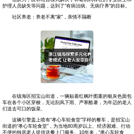
护理人员缺失等问题，达到了“有病治病、无病疗养”的目标。
社区养老：养老不离“家”，亲情不隔断
在镇海区招宝山街道，一辆贴着红枫叶图案的银灰色面包
车在各个小区穿梭，无论刮风下雨、严寒酷暑，为年迈的老人
们送去可口的饭菜。
这辆引擎盖上喷有“孝心车轮食堂”字样的餐车，是招宝山
街道的“孝心车轮食堂”，为当地80周岁以上、经济困难、行动
不便的独居老人提供送餐上门服务。10年来，“孝心车轮食