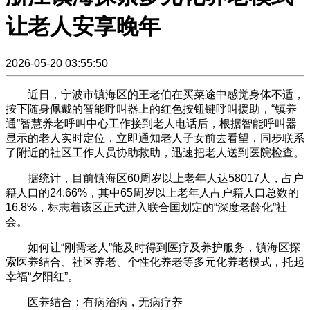
让老人安享晚年
2026-05-20 03:55:50
近日，宁波市镇海区的王老伯在买菜途中感觉身体不适，
按下随身佩戴的智能呼叫器上的红色按钮键呼叫援助，“镇养
通”智慧养老呼叫中心工作接到老人电话后，根据智能呼叫器
显示的老人实时定位，立即通知老人子女前去看望，同步联系
了附近的社区工作人员协助救助，迅速把老人送到医院检查。
据统计，目前镇海区60周岁以上老年人达58017人，占户
籍人口的24.66%，其中65周岁以上老年人占户籍人口总数的
16.8%，标志着该区正式进入联合国划定的“深度老龄化”社
会。
如何让“刚需老人”能及时得到医疗及养护服务，镇海区探
索医养结合、社区养老、个性化养老等多元化养老模式，托起
幸福“夕阳红”。
医养结合：有病治病，无病疗养