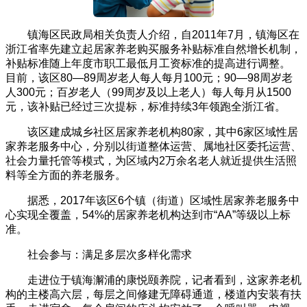
镇海区民政局相关负责人介绍，自2011年7月，镇海区在
浙江省率先建立起居家养老购买服务补贴标准自然增长机制，
补贴标准随上年度市职工最低月工资标准的提高进行调整。
目前，该区80—89周岁老人每人每月100元；90—98周岁老
人300元；百岁老人（99周岁及以上老人）每人每月从1500
元，该补贴已经过三次提标，标准持续3年领跑全浙江省。
该区建成城乡社区居家养老机构80家，其中6家区域性居
家养老服务中心，分别以街道整体运营、属地社区委托运营、
社会力量托管等模式，为区域内2万余名老人就近提供生活照
料等全方面的养老服务。
据悉，2017年该区6个镇（街道）区域性居家养老服务中
心实现全覆盖，54%的居家养老机构达到市“AA”等级以上标
准。
社会参与：满足多层次多样化需求
走进位于镇海澥浦的康悦颐养院，记者看到，这家养老机
构的主楼高六层，每层之间修建无障碍通道，楼道内安装有扶