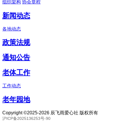
组织架构
协会章程
新闻动态
各地动态
政策法规
通知公告
老体工作
工作动态
老年园地
Copyright ©2025-2026 辰飞雨爱心社 版权所有
沪ICP备2025136253号-90
联系邮箱：80893057@qq.com 联系号码：18691394093