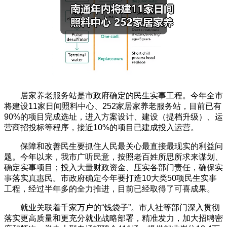
居家养老服务站是市政府确定的民生实事工程。今年全市
将建设11家日间照料中心、252家居家养老服务站，目前已有
90%的项目完成选址，进入方案设计、建设（提档升级）、运
营商招投标等程序，接近10%的项目已建成投入运营。
保障和改善民生要抓住人民最关心最直接最现实的利益问
题。今年以来，我市广听民意，按照老百姓所思所求来谋划、
确定实事项目；投入大量财政资金、压实各部门责任，确保实
事落实真惠民。市政府确定今年要打造10大类50项民生实事
工程，经过半年多的全力推进，目前已经取得了可喜成果。
就业关联着千家万户的“钱袋子”。市人社等部门深入贯彻
落实更高质量和更充分就业战略部署，精准发力，加大招聘密