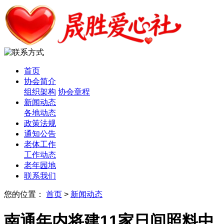
首页
协会简介
组织架构
协会章程
新闻动态
各地动态
政策法规
通知公告
老体工作
工作动态
老年园地
联系我们
您的位置：
首页
>
新闻动态
南通年内将建11家日间照料中