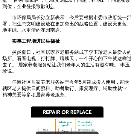
壁”，首创“致歉栏”，已曝光5批50个问题，推动17个问题整改
到位，企业登报致歉9起。
市环保局局长孙立新表示，今后要根据市委市政府统一部
署，把生态文明建设放在更加突出的战略位置，建设天更蓝、
地更绿、水更清的花园南通。
实事工程增进民生福祉
炎炎夏日，社区居家养老服务站成了李玉珍老人最爱去的
场所。看看电视、打打牌、聊聊天，一个开心的下午就这样过
去了。“居家养老服务站让我们老年人的生活有滋有味。”李玉
珍说。
任港社区居家养老服务站于今年5月建成投入使用，能为
辖区老人提供日间照料、助餐助行、康复理疗、辅助性就业、
精神关爱等多项居家养老服务。