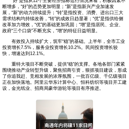
“好”是指从12个主要经济指标运行情况来看，积极因素不
断增多，“好”的态势更加明显；“新”是指新兴产业加速发
展，“新”的动力持续提升；“转”是指投资、消费、进出口三大
需求结构均持续改善，“转”的成效日趋显著；“优”是指供给侧
改革加力增效，“优”的基础更加巩固；“增”是指居民、企业、
政府“三个口袋”不断充实，“增”的特征日益明显。
有效投入持续扩大，筑牢“稳”的基础。上半年，全市工业
投资增长7.5%，服务业投资增长10.2%。民间投资增长较
快，增速达到12.1%。
重特大项目不断突破，提供“稳”的支撑。各地各部门紧紧
围绕推动产业转型升级，聚焦招商引资，狠抓项目建设，形成
了你追我赶、竞相发展的浓厚氛围，一批百亿级、千亿级项目
正在加快落地。阿里云华东计算中心、恒科纺织等项目开工建
设，金光纸业、招商局豪华游轮等项目有序推进。