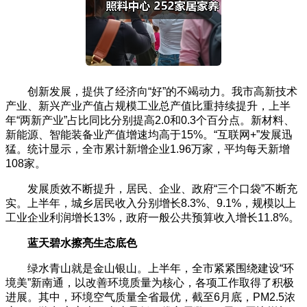
创新发展，提供了经济向“好”的不竭动力。我市高新技术
产业、新兴产业产值占规模工业总产值比重持续提升，上半
年“两新产业”占比同比分别提高2.0和0.3个百分点。新材料、
新能源、智能装备业产值增速均高于15%。“互联网+”发展迅
猛。统计显示，全市累计新增企业1.96万家，平均每天新增
108家。
发展质效不断提升，居民、企业、政府“三个口袋”不断充
实。上半年，城乡居民收入分别增长8.3%、9.1%，规模以上
工业企业利润增长13%，政府一般公共预算收入增长11.8%。
蓝天碧水擦亮生态底色
绿水青山就是金山银山。上半年，全市紧紧围绕建设“环
境美”新南通，以改善环境质量为核心，各项工作取得了积极
进展。其中，环境空气质量全省最优，截至6月底，PM2.5浓