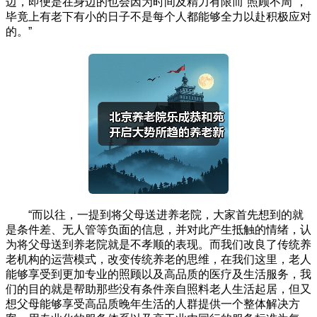
边，即便是在身边的也会因为时间及精力有限而“照顾不周”，
毕竟上有老下有小的日子不是每个人都能够全力以赴积极应对
的。”
“而以往，一提到将父母送进养老院，大家首先想到的就
是条件差、无人管等负面的信息，并对此产生抵触的情绪，认
为将父母送到养老院就是不孝顺的表现。而我们改良了传统养
老机构的运营模式，改变传统养老的思维，在我们这里，老人
能够享受到更加专业的照顾以及高品质的医疗及生活服务，我
们的目的就是帮助那些没有条件亲自照料老人生活起居，但又
想父母能够享受高品质晚年生活的人群提供一个整体解决方