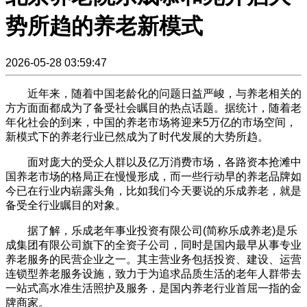
势所趋的养老新模式
2026-05-28 03:59:47
近年来，随着中国老龄化的问题日益严峻，与养老相关的
方方面面都成为了备受社会瞩目的热点话题。据统计，随着老
年化社会的到来，中国的养老市场将迎来5万亿的市场空间，
新模式下的养老行业已然成为了时代发展的大势所趋。
面对庞大的受众人群以及亿万消费市场，各路资本抢滩中
国养老市场的格局正在慢慢形成，而一些行动早的养老品牌如
今已在行业内崭露头角，比如我们今天要说的乐成养老，就是
备受全行业瞩目的对象。
据了解，乐成老年事业投资有限公司(简称乐成养老)是乐
成集团有限公司旗下的全资子公司，同时是国内最早从事专业
养老服务的民营企业之一。其主营业务包括投资、建设、运营
连锁型养老服务设施，致力于为追求品质生活的老年人群带去
一站式高水准生活照护及服务，是国内养老行业首屈一指的金
牌商家。