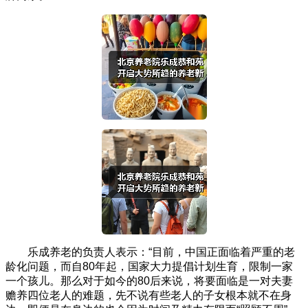
乐成养老的负责人表示：“目前，中国正面临着严重的老
龄化问题，而自80年起，国家大力提倡计划生育，限制一家
一个孩儿。那么对于如今的80后来说，将要面临是一对夫妻
赡养四位老人的难题，先不说有些老人的子女根本就不在身