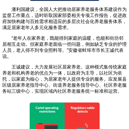
潘利国建议，全国人大把推动居家养老服务体系建设作为
监督工作重点，适时听取国家部委相关专项工作报告，促进政
府加快构建与百姓需求相适应的多层次社会化养老服务体系，
满足居家老年人多元化服务需求。
“老年人在家养老，既能得到家庭的温暖，也能和街坊邻
居相互走动。但家庭养老面临一些问题，例如缺乏专业的护理
人员，老人得不到专业照料等。”安徽省蚌埠市市长王诚代表
说。
王诚建议，大力发展社区居家养老。这种模式集传统家庭
养老和机构养老的优点为一体，以政府为主导，以社区为依
托，以家庭为核心，为居家老年人提供专业的服务。应发展县
区级居家养老指导中心、街道养老服务指导中心、社区养老服
务站三级中心，实现区域内社区养老服务统一标准和运营。