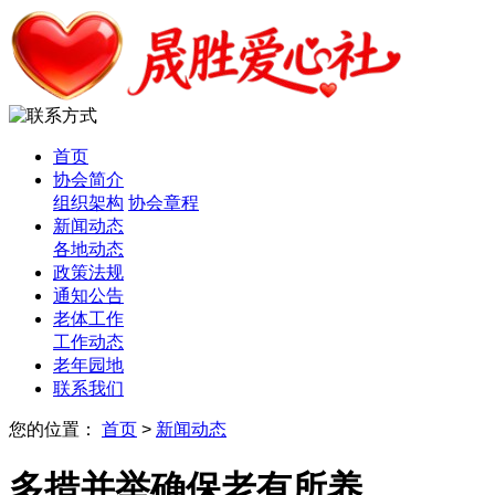
首页
协会简介
组织架构
协会章程
新闻动态
各地动态
政策法规
通知公告
老体工作
工作动态
老年园地
联系我们
您的位置：
首页
>
新闻动态
多措并举确保老有所养