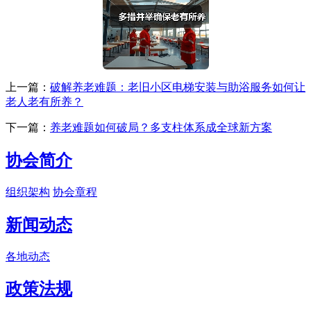
上一篇：
破解养老难题：老旧小区电梯安装与助浴服务如何让
老人老有所养？
下一篇：
养老难题如何破局？多支柱体系成全球新方案
协会简介
组织架构
协会章程
新闻动态
各地动态
政策法规