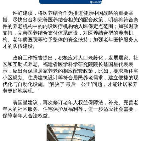
许虹建议，将医养结合作为推进健康中国战略的重要举
措。尽快出台和完善医养结合相关的配套政策，明确将符合条
件的养老机构中的内设医疗机构纳入医保定点范围；加强财政
支持，完善医养结合支付体系建设，对医养结合型的养老机
构、老年病医院等给予整体的资金扶持；加强老年医护服务人
才的队伍建设。
政府工作报告提出，积极应对人口老龄化，发展居家、社
区和互助式养老。福建省医学科学研究院院长翁国星代表表
示，应出台保障居家养老的相应配套政策，比如，要求新住宅
小区规划、住房建筑设计等符合居民养老需求，建立便捷的现
代化与自动化设施。“解决了‘最后一公里’问题，才能让居家养
老更好地实现。”
翁国星建议，再次修订老年人权益保障法，补充、完善老
年人的社区服务、住宅保护及福利等，进一步适应社会需要，
保障老年人合法权益。