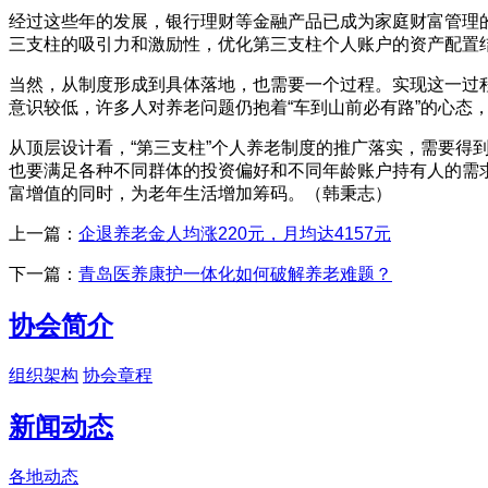
经过这些年的发展，银行理财等金融产品已成为家庭财富管理
三支柱的吸引力和激励性，优化第三支柱个人账户的资产配置
当然，从制度形成到具体落地，也需要一个过程。实现这一过
意识较低，许多人对养老问题仍抱着“车到山前必有路”的心态
从顶层设计看，“第三支柱”个人养老制度的推广落实，需要
也要满足各种不同群体的投资偏好和不同年龄账户持有人的需
富增值的同时，为老年生活增加筹码。（韩秉志）
上一篇：
企退养老金人均涨220元，月均达4157元
下一篇：
青岛医养康护一体化如何破解养老难题？
协会简介
组织架构
协会章程
新闻动态
各地动态