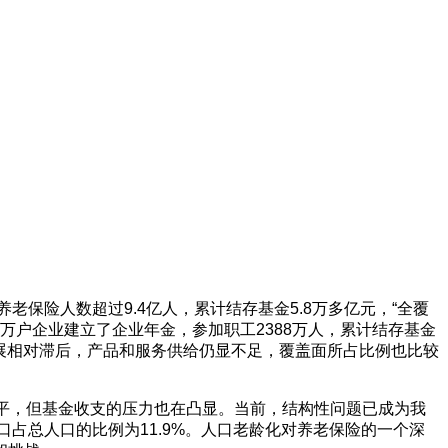
保险人数超过9.4亿人，累计结存基金5.8万多亿元，“全覆
4万户企业建立了企业年金，参加职工2388万人，累计结存基金
发展相对滞后，产品和服务供给仍显不足，覆盖面所占比例也比较
平，但基金收支的压力也在凸显。当前，结构性问题已成为我
人口占总人口的比例为11.9%。人口老龄化对养老保险的一个深