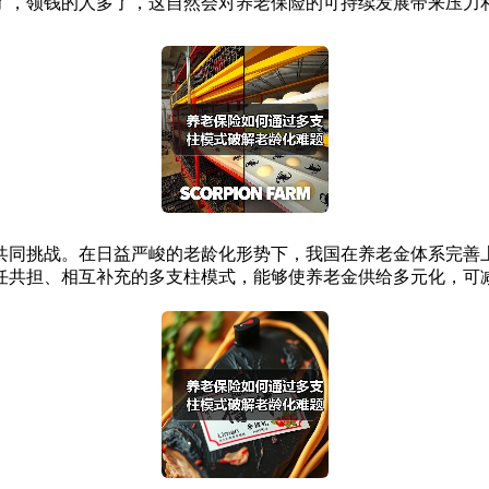
了，领钱的人多了，这自然会对养老保险的可持续发展带来压力
共同挑战。在日益严峻的老龄化形势下，我国在养老金体系完善
任共担、相互补充的多支柱模式，能够使养老金供给多元化，可