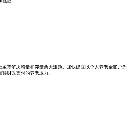
和挑战。
上亟需解决增量和存量两大难题。加快建立以个人养老金账户为
减轻财政支付的养老压力。