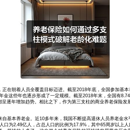
在朝着人员全覆盖目标迈进。截至2018年底，全国参加基本养老
金这些年也逐步形成了一定规模。截至2018年末，全国有8.7
，都呈逐年增加趋势。相比之下，作为第三支柱的商业养老保险
来自基本养老金。近10多年来，我国不断提高退休人员养老金水
人口为2.49亿人，占总人口的比例为17.9%，其中65周岁以上