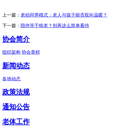
上一篇：
老幼同养模式：老人与孩子能否双向温暖？
下一篇：
陪伴等于啃老？别再这么简单看待
协会简介
组织架构
协会章程
新闻动态
各地动态
政策法规
通知公告
老体工作