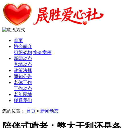
首页
协会简介
组织架构
协会章程
新闻动态
各地动态
政策法规
通知公告
老体工作
工作动态
老年园地
联系我们
您的位置：
首页
>
新闻动态
陪伴式啃老：弊大于利还是各