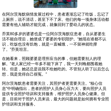
在阿尔茨海默病情发展过程中，患者逐渐忘记了吃饭，忘记了
上厕所，说不清话，甚至下不了床。他们的每一项身体活动都
需要有他人辅助才能完成，就像回到了婴幼儿的状态。
乔英80多岁的婆婆也是一位阿尔茨海默症患者，自从婆婆生
活不能自理后，她便成了婆婆的专职陪护。“她现在谁都不认
识，吃饭也没有饥饱，就是一直喊饿，一不留神就吃撑
了。”乔英坦言。
在她看来，照顾婆婆是理所应当的事，但她需要别人的理
解。“老人家已经一年多不能下床了，我一天到晚都围着她
转。但是，她还总是说我不给她吃的。不管别人听了以后怎么
想，我是觉得自己很冤。”
阿尔茨海默患者需要关注，其照护者更需要关注。“核心信
息”中明确指出，患者的照护人员身心压力大，要向照护人员
提供专业照护培训和支持服务，维护照护人员身心健康。但
是，目前对于照护人员来说，最大的问题就是如何拥有专业照
护培训和支持服务。