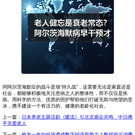
同阿尔茨海默症的战斗是场“持久战”，这需要无论是家庭还是
社会，都能够积极地关注患病之人的整体性，而不仅仅是疾
病。用科学的方法、优质的照护帮助他们打破无助与绝望的坚
冰，携手建设一个有活力的、健康的老龄化社会。
上一篇：
日本养老主题话剧《暖流》引北京观众共鸣，中日携
手关爱老人
下一篇：
银发一族如何逆袭成数字经济新势力？数据揭示消费