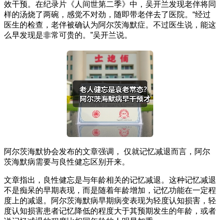
效干预。在纪录片《人间世第二季》中，吴开兰发现老伴将同
样的汤烧了两碗，感觉不对劲，随即带老伴去了医院。“经过
医生的检查，老伴被确认为阿尔茨海默症。不过医生说，能这
么早发现是非常可贵的。”吴开兰说。
阿尔茨海默协会发布的文章强调， 仅就记忆减退而言，阿尔
茨海默病需要与良性健忘区别开来。
文章指出，良性健忘是与年龄相关的记忆减退。这种记忆减退
不是痴呆的早期表现，而是随着年龄增加，记忆功能在一定程
度上的减退。阿尔茨海默病早期病变表现为轻度认知损害，轻
度认知损害患者记忆降低的程度大于其预期发生的年龄，或者