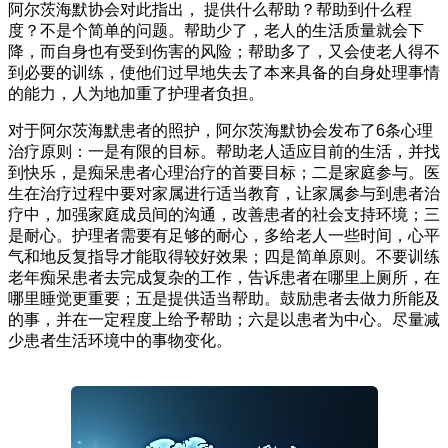
阿尔茨海默协会对此指出， 提供什么帮助？帮助到什么程
度？不是个简单的问题。帮助少了，老人的生活质量就会下
降，而自身也有受到伤害的风险；帮助多了，又会使老人得不
到必要的训练，使他们过早地失去了本来具备的自身处理事情
的能力，人为地加重了护理者负担。
对于阿尔茨海默患者的照护，阿尔茨海默协会发布了6条心理
治疗原则：一是有限的目标。帮助老人适应目前的生活，并找
到快乐，是痴呆患者心理治疗的首要目标；二是家庭参与。医
生在治疗过程中要对家属进行适当教育，让家属参与到患者治
疗中，加强家庭成员间的沟通，改善患者的社会支持环境；三
是耐心。护理者需要有足够的耐心，多给老人一些时间，心平
气和地反复指导才能取得较好效果；四是简单原则。不要训练
老年痴呆患者去完成复杂的工作，告诉患者在哪里上厕所，在
哪里睡觉更重要；五是提供适当帮助。鼓励患者去做力所能及
的事，并在一定程度上给予帮助；六是以患者为中心。尽量减
少患者生活环境中的事物变化。