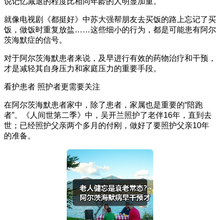
说记忆减退的程度比相同年龄的人明显加重。
就像电视剧《都挺好》中苏大强帮朋友去买饭的路上忘记了买
饭，做饭时重复放盐……这些细小的行为，都是可能患有阿尔
茨海默症的信号。
对于阿尔茨海默患者来说，及早进行有效的药物治疗和干预，
才是减轻其自身压力和家庭压力的重要手段。
看护患者 照护者更需要关注
在阿尔茨海默患者家中，除了患者，家属也是重要的“陪跑
者”。《人间世第二季》中，吴开兰照护了老伴16年，直到去
世；已经照护父亲两个多月的付刚，做好了要照护父亲10年
的准备。