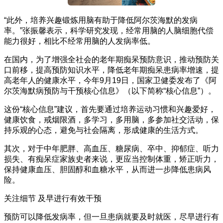
“此外，培养兴趣锻炼用脑有助于降低阿尔茨海默的发病
率。”张振馨表示，科学研究发现，经常用脑的人脑细胞代偿
能力很好，相比不经常用脑的人发病率低。
在国内，为了增强全社会的老年期痴呆预防意识，推动预防关
口前移，提高预防知识水平，降低老年期痴呆患病率增速，提
高老年人的健康水平，今年9月19日，国家卫健委发布了《阿
尔茨海默病预防与干预核心信息》（以下简称“核心信息”）。
这份“核心信息”建议，首先要通过培养运动习惯和兴趣爱好，
健康饮食，戒烟限酒，多学习，多用脑，多参加社交活动，保
持乐观的心态，避免与社会隔离，形成健康的生活方式。
其次，对于中年肥胖、高血压、糖尿病、卒中、抑郁症、听力
损失、有痴呆症家族史者来说，更应当控制体重，矫正听力，
保持健康血压、胆固醇和血糖水平，从而进一步降低患病风
险。
关注细节 及早进行有效干预
预防可以降低发病率，但一旦患病就要及时就医，尽早进行有