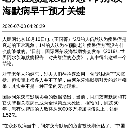
海默病早干预才关键
2026-07-03 04:28:29
人民网北京10月10日电（王国菁）“2/3的人仍然认为痴呆症是
衰老的正常现象，1/4的人认为在预防老年痴呆症方面没有什
么能够做的。”日前，国际阿尔茨海默病协会发布《2019年世
界阿尔茨海默病报告：对失智症的态度》，其中得出这样一个
结论。
对于老年人的健忘，过去人们往往喜欢用一句“老糊涂了”来概
括。但实际上很多人并不了解，由阿尔茨海默病引发的老年痴
呆，其实并不是一种正常的衰老现象。
国际阿尔茨海默病协会的数据指出，当前，阿尔茨海默病和其
它失智相关疾病已成为全球第五大死因。据预测，到2050
年，患有失智症的人数将从5000多万增加两倍以上，达到
1.52亿。
“在众多疾病当中，阿尔茨海默病的危害被长期低估了。”中国