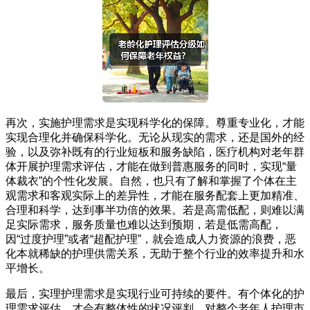
再次，实施护理需求是实现科学化的保障。尊重专业化，才能
实现合理化并确保科学化。无论从现实的需求，还是国外的经
验，以及弥补既有的行业短板和服务缺陷，医疗机构对老年群
体开展护理需求评估，才能在做到普惠服务的同时，实现“量
体裁衣”的个性化发展。自然，也只有了解和掌握了个体在主
观需求和客观实际上的差异性，才能在服务配套上更加精准、
合理和科学，达到事半功倍的效果。若是高需低配，则难以满
足实际需求，服务质量也难以达到预期，若是低需高配，
因“过度护理”或者“超配护理”，就会造成人力资源的浪费，恶
化本就稀缺的护理供需关系，无助于整个行业的效率提升和水
平增长。
最后，实理护理需求是实现行业可持续的要件。有个体化的护
理需求评估，才会有整体性的状况评判，对整个老年人护理市