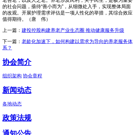
老吾老，以及人之老。养老涉及民利，关乎民生，是极为重要
的社会问题，亟待“善小而为”，从细微处入手，实现整体局面
的改观。开展护理需求评估是一项人性化的举措，其综合效应
值得期待。（唐 伟）
上一篇：
建投控股构建养老产业生态圈 推动健康服务升级
下一篇：
老龄化加速下，如何构建以需求为导向的养老服务体
系？
协会简介
组织架构
协会章程
新闻动态
各地动态
政策法规
通知公告