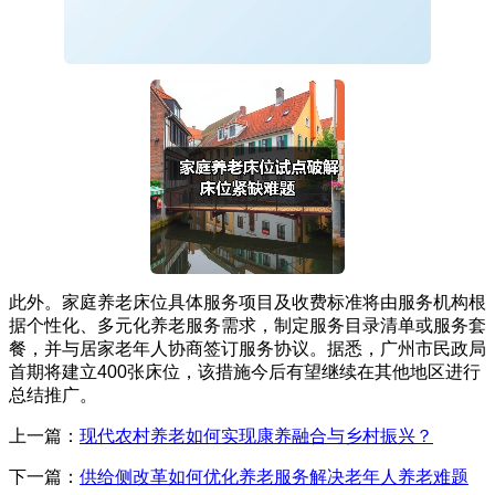
此外。家庭养老床位具体服务项目及收费标准将由服务机构根
据个性化、多元化养老服务需求，制定服务目录清单或服务套
餐，并与居家老年人协商签订服务协议。据悉，广州市民政局
首期将建立400张床位，该措施今后有望继续在其他地区进行
总结推广。
上一篇：
现代农村养老如何实现康养融合与乡村振兴？
下一篇：
供给侧改革如何优化养老服务解决老年人养老难题