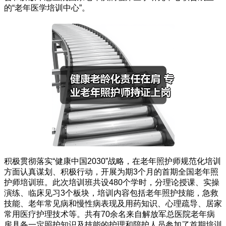
的“老年医学培训中心”。
积极贯彻落实“健康中国2030”战略，在老年照护师规范化培训
方面认真谋划、积极行动，开展为期3个月的首期全国老年照
护师培训班。此次培训班共设480个学时，分理论授课、实操
演练、临床见习3个板块，培训内容包括老年照护技能，急救
技能、老年常见病和慢性病表现及用药知识、心理疏导、居家
常用医疗护理技术等。共有70余名来自解放军总医院老年病
房具备一定照护知识及技能的护理和陪护人员参加了首期培训