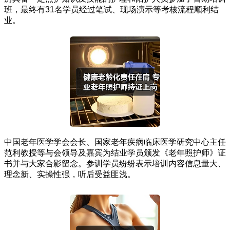
班，最终有31名学员经过笔试、现场演示等考核流程顺利结
业。
中国老年医学学会会长、国家老年疾病临床医学研究中心主任
范利教授等与会领导及嘉宾为结业学员颁发《老年照护师》证
书并与大家合影留念。参训学员纷纷表示培训内容信息量大、
理念新、实操性强，听后受益匪浅。