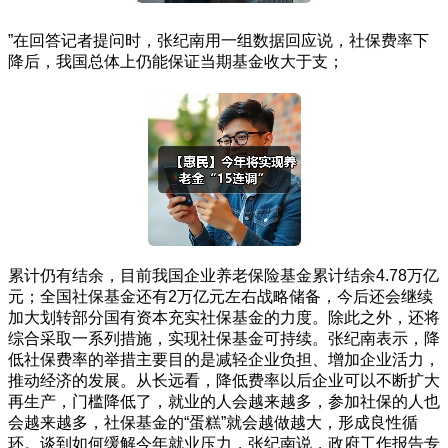
”在回答记者提问时，张纪南用一组数据回应说，社保费率下
降后，我国总体上仍能保证当期基金收大于支；
累计仍有结余，目前我国企业养老保险基金累计结余4.78万亿
元；全国社保基金还有2万亿元左右战略储备，今后还会继续
加大划转部分国有资本充实社保基金的力度。除此之外，还将
综合采取一系列措施，实现社保基金可持续。张纪南表示，降
低社保费率的举措主要目的是减轻企业负担、增加企业活力，
推动经济的发展。从长远看，降低费率以后企业可以不断扩大
再生产，门槛降低了，就业的人会越来越多，参加社保的人也
会越来越多，社保基金的“蛋糕”就会越做越大，形成良性循
环。谈到如何缓解今年就业压力，张纪南说，政府工作报告专