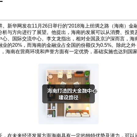
新华网发在11月26日举行的“2018海上丝绸之路（海南）
分析与方向进行了展望。他提出，海南的发展可以从消费、投资
中心、国际交流中心。李文龙指出，相对全国及京沪深而言，海南
业的20%，而海南的金融业占全国的份额仅为0.5%。除此之
标中，海南在营商环境和声誉方面有一定优势，基础实施也达到国
长，在未来经济发展方面海南具有一定的独特优势及潜力，可以