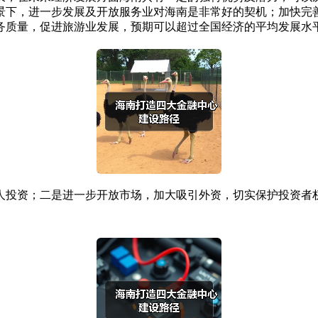
景下，进一步发展及开放服务业对海南是非常好的契机；加快完
务质量，促进旅游业发展，预期可以超过全国经济的平均发展水
人投资；二是进一步开放市场，加大吸引外资，切实保护投资者