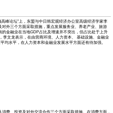
金融高峰论坛”上，东盟与中日韩宏观经济办公室高级经济学家李
及对外三个方面采取措施，重点发展服务业、养老产业、旅游
的金融业在当地GDP占比及增速并不突出，但占比处于上升
外，李文龙表示，在由营商环境、人力资本、 基础设施、金融业
家平均水平，在人力资本和金融业发展水平方面还有待加强。
从消费、投资及对外交流合作三个方面采取措施。在消费方面，