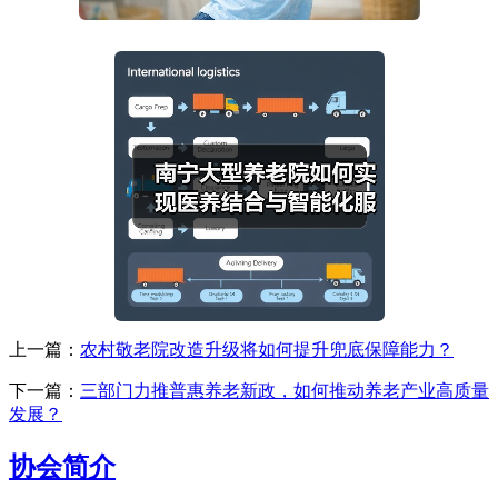
上一篇：
农村敬老院改造升级将如何提升兜底保障能力？
下一篇：
三部门力推普惠养老新政，如何推动养老产业高质量
发展？
协会简介