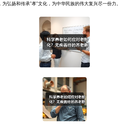
为弘扬和传承"孝"文化，为中华民族的伟大复兴尽一份力。