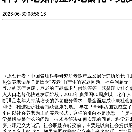
2026-06-30 08:56:16
（原创作者：中国管理科学研究所老龄产业发展研究所所长肖
热议养老话题？是因为"养老"而产生的家庭问题、社会问题
养老的医疗健康，养老的产品需求与供给等等，既是现实社会需
入人口老龄化快速发展阶段，2012年底我国60周岁以上老年人口
断满足老年人持续增长的养老服务需求，是全面建成小康社会
和谐，推进经济社会持续健康发展。 早在1986年我国就成立
引向以社会养老为主的养老形式，这样的引向不是臆想，而是社
学是解决是什么的问题，技术是解决如何实现的问题。科学养老首
变点即定义为"老"。社会职能在转变前，主要是以向社会提供
养老意义上的"老"。如果按照这样的定义来划分老的话，"老