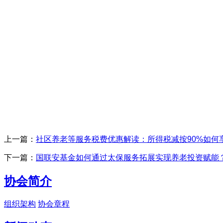
上一篇：
社区养老等服务税费优惠解读：所得税减按90%如何
下一篇：
国联安基金如何通过太保服务拓展实现养老投资赋能
协会简介
组织架构
协会章程