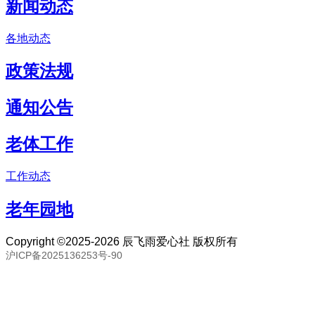
新闻动态
各地动态
政策法规
通知公告
老体工作
工作动态
老年园地
Copyright ©2025-2026 辰飞雨爱心社 版权所有
沪ICP备2025136253号-90
联系邮箱：80893057@qq.com 联系号码：18691394093