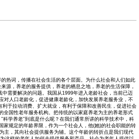
详的热词，传播在社会生活的各个层面。为什么社会和人们如此
金来源，养老的服务提供，养老的栖息之地，养老的生活保障，
中需要解决的问题。我国从1999年进入老龄社会，当前已迈
亿。积极应对人口老龄化，促进健康老龄化，加快发展养老服务业，不
有利于拉动消费、扩大就业，有利于保障和改善民生，促进社会
宗旨的全国性老年服务机构。把传统的以家庭养老为主的养老形式
"科学养老"到底是什么呢？在我们通常所讲的科学技术中，科
指国家规定的年龄界限，作为一个社会人，他(她)的社会职能的转
务为主，其向社会提供服务为辅。这个年龄的转折点是我们现代
，为这样的老年人如何去提供服务和产品。社会为老年人提供以