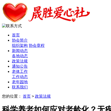
首页
协会简介
组织架构
协会章程
新闻动态
各地动态
政策法规
通知公告
老体工作
工作动态
老年园地
联系我们
您的位置：
首页
>
政策法规
科学养老如何应对老龄化？无