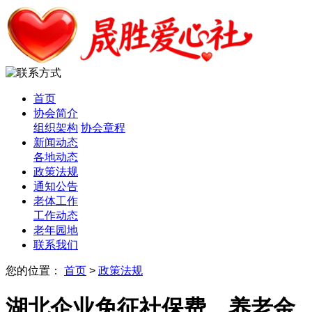
首页
协会简介
组织架构
协会章程
新闻动态
各地动态
政策法规
通知公告
老体工作
工作动态
老年园地
联系我们
您的位置：
首页
>
政策法规
湖北企业免征社保费，养老金