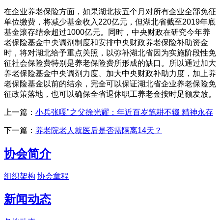
在企业养老保险方面，如果湖北按五个月对所有企业全部免征
单位缴费，将减少基金收入220亿元，但湖北省截至2019年底
基金滚存结余超过1000亿元。同时，中央财政在研究今年养
老保险基金中央调剂制度和安排中央财政养老保险补助资金
时，将对湖北给予重点关照，以弥补湖北省因为实施阶段性免
征社会保险费特别是养老保险费所形成的缺口。所以通过加大
养老保险基金中央调剂力度、加大中央财政补助力度，加上养
老保险基金以前的结余，完全可以保证湖北省企业养老保险免
征政策落地，也可以确保全省退休职工养老金按时足额发放。
上一篇：
小兵张嘎"之父徐光耀：年近百岁笔耕不辍 精神永存
下一篇：
养老院老人就医后是否需隔离14天？
协会简介
组织架构
协会章程
新闻动态