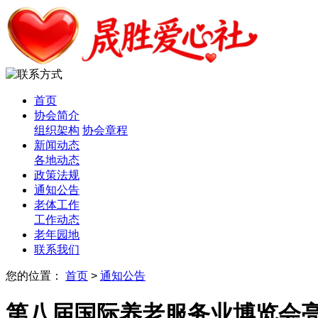
首页
协会简介
组织架构
协会章程
新闻动态
各地动态
政策法规
通知公告
老体工作
工作动态
老年园地
联系我们
您的位置：
首页
>
通知公告
第八届国际养老服务业博览会