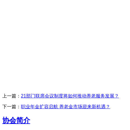
上一篇：
21部门联席会议制度将如何推动养老服务发展？
下一篇：
职业年金扩容启航 养老金市场迎来新机遇？
协会简介