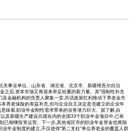
国家机关事业单位、山东省、湖北省、北京市、新疆维吾尔自治
金之后,资本市场又将迎来举足轻重的新力量。其“强制性补充
部门及金融机构的负责人聚集一堂,共话政策红利推动下养老金市
基本养老保险的有益补充,但与企业自主决定是否建立的企业年
意味着,职业年金刚性需求带来的业务潜力巨大。据了解,自
区市以及新疆生产建设兵团在内的全国33个职业年金项目中,已有
划已相继投资运营。下一步,其他省区市的职业年金资金也将陆
业年金制度的建立,不仅使得“第二支柱”单位养老金的覆盖人群