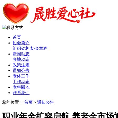
首页
协会简介
组织架构
协会章程
新闻动态
各地动态
政策法规
通知公告
老体工作
工作动态
老年园地
联系我们
您的位置：
首页
>
通知公告
职业年金扩容启航 养老金市场