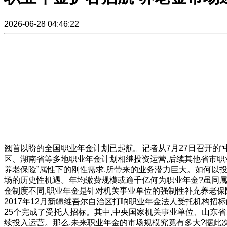
2026-06-28 04:46:22
翘首以盼的全国职业年金计划已起航。记者从7月27日召开的“
区、湖南省等多地职业年金计划相继投资运营,后续其他省市职
养老保险”属性下的刚性需求,所带来的业务潜力巨大。如何以
场的历史性机遇。年均缴费规模或逾千亿何为职业年金?虽同属
金制度不同,职业年金是针对机关事业单位的强制性补充养老保
2017年12月新疆维吾尔自治区打响职业年金法人受托机构招标
25个完成了受托人招标。其中,中央国家机关事业单位、山东
续投入运营。那么,未来职业年金的市场规模究竟有多大?据此