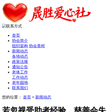
首页
协会简介
组织架构
协会章程
新闻动态
各地动态
政策法规
通知公告
老体工作
工作动态
老年园地
联系我们
您的位置：
首页
>
新闻动态
若忽视受助者经验，慈善会失