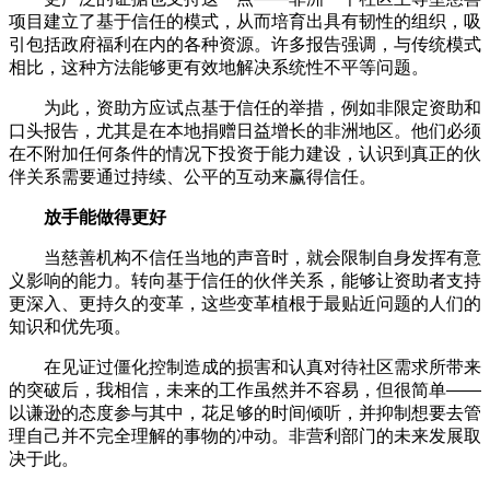
项目建立了基于信任的模式，从而培育出具有韧性的组织，吸
引包括政府福利在内的各种资源。许多报告强调，与传统模式
相比，这种方法能够更有效地解决系统性不平等问题。
为此，资助方应试点基于信任的举措，例如非限定资助和
口头报告，尤其是在本地捐赠日益增长的非洲地区。他们必须
在不附加任何条件的情况下投资于能力建设，认识到真正的伙
伴关系需要通过持续、公平的互动来赢得信任。
放手能做得更好
当慈善机构不信任当地的声音时，就会限制自身发挥有意
义影响的能力。转向基于信任的伙伴关系，能够让资助者支持
更深入、更持久的变革，这些变革植根于最贴近问题的人们的
知识和优先项。
在见证过僵化控制造成的损害和认真对待社区需求所带来
的突破后，我相信，未来的工作虽然并不容易，但很简单——
以谦逊的态度参与其中，花足够的时间倾听，并抑制想要去管
理自己并不完全理解的事物的冲动。非营利部门的未来发展取
决于此。