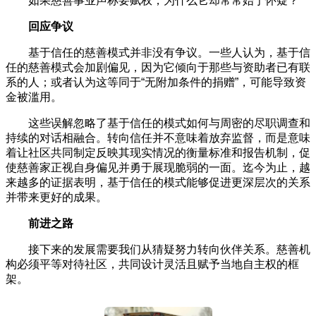
如果慈善事业声称要赋权，为什么它却常常始于怀疑？
回应争议
基于信任的慈善模式并非没有争议。一些人认为，基于信
任的慈善模式会加剧偏见，因为它倾向于那些与资助者已有联
系的人；或者认为这等同于“无附加条件的捐赠”，可能导致资
金被滥用。
这些误解忽略了基于信任的模式如何与周密的尽职调查和
持续的对话相融合。转向信任并不意味着放弃监督，而是意味
着让社区共同制定反映其现实情况的衡量标准和报告机制，促
使慈善家正视自身偏见并勇于展现脆弱的一面。迄今为止，越
来越多的证据表明，基于信任的模式能够促进更深层次的关系
并带来更好的成果。
前进之路
接下来的发展需要我们从猜疑努力转向伙伴关系。慈善机
构必须平等对待社区，共同设计灵活且赋予当地自主权的框
架。