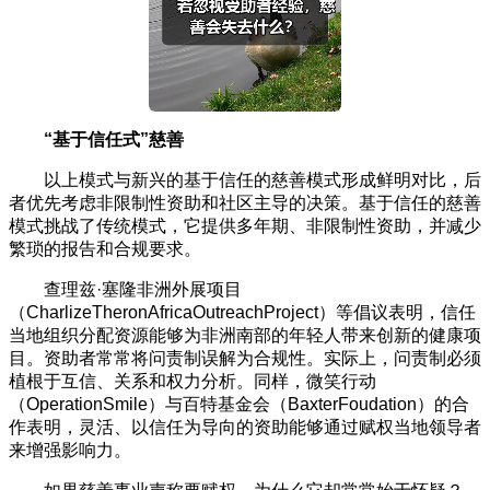
“基于信任式”慈善
以上模式与新兴的基于信任的慈善模式形成鲜明对比，后
者优先考虑非限制性资助和社区主导的决策。基于信任的慈善
模式挑战了传统模式，它提供多年期、非限制性资助，并减少
繁琐的报告和合规要求。
查理兹·塞隆非洲外展项目
（CharlizeTheronAfricaOutreachProject）等倡议表明，信任
当地组织分配资源能够为非洲南部的年轻人带来创新的健康项
目。资助者常常将问责制误解为合规性。实际上，问责制必须
植根于互信、关系和权力分析。同样，微笑行动
（OperationSmile）与百特基金会（BaxterFoudation）的合
作表明，灵活、以信任为导向的资助能够通过赋权当地领导者
来增强影响力。