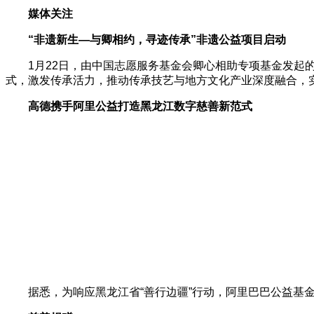
媒体关注
“非遗新生—与卿相约，寻迹传承”非遗公益项目启动
1月22日，由中国志愿服务基金会卿心相助专项基金发起的“
式，激发传承活力，推动传承技艺与地方文化产业深度融合，
高德携手阿里公益打造黑龙江数字慈善新范式
据悉，为响应黑龙江省“善行边疆”行动，阿里巴巴公益基金