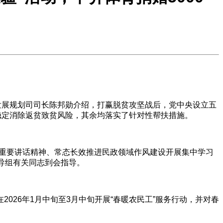
展规划司司长陈邦勋介绍，打赢脱贫攻坚战后，党中央设立五
稳定消除返贫致贫风险，其余均落实了针对性帮扶措施。
的重要讲话精神、常态长效推进民政领域作风建设开展集中学习
导组有关同志到会指导。
026年1月中旬至3月中旬开展“春暖农民工”服务行动，并对春