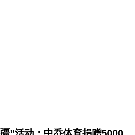
边疆”活动；中乔体育捐赠5000