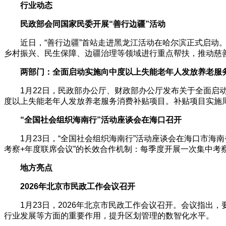
行业动态
民政部会同国家民委开展“善行边疆”活动
近日，“善行边疆”首站走进黑龙江活动在哈尔滨正式启动。“
乡村振兴、民生保障、边疆治理等领域进行重点帮扶，推动慈善
两部门：全面启动实施向中度以上失能老年人发放养老服
1月22日，民政部办公厅、财政部办公厅发布关于全面启动实
度以上失能老年人发放养老服务消费补贴项目。补贴项目实施周期
“全国社会组织海南行”活动座谈会在海口召开
1月23日，“全国社会组织海南行”活动座谈会在海口市海南省
考察+年度联席会议”的长效合作机制：每季度开展一次集中考
地方亮点
2026年北京市民政工作会议召开
1月23日，2026年北京市民政工作会议召开。会议指出
行业发展等方面的重要作用，提升区划管理的数智化水平。