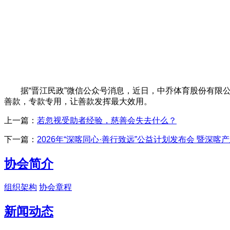
据“晋江民政”微信公众号消息，近日，中乔体育股份有限公
善款，专款专用，让善款发挥最大效用。
上一篇：
若忽视受助者经验，慈善会失去什么？
下一篇：
2026年“深喀同心·善行致远”公益计划发布会 暨深喀
协会简介
组织架构
协会章程
新闻动态