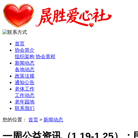
首页
协会简介
组织架构
协会章程
新闻动态
各地动态
政策法规
通知公告
老体工作
工作动态
老年园地
联系我们
您的位置：
首页
>
新闻动态
一周公益资讯（1.19-1.25