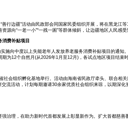
善行边疆”活动由民政部会同国家民委组织开展，将在黑龙江等
资源向“一老一小”“一残一困”等群体倾斜，让边疆地区人民感
务消费补贴项目
施向中度以上失能老年人发放养老服务消费补贴项目的通知。通
为12个自然月(从2026年1月至12月)，各试点地区项目结束
社会组织孵化基地举行。活动由海南省民政厅牵头、联合相关部门
察交流活动，计划每期邀请30余家优质社会组织来琼，以期深化
，要强治理，在助力新时代首都发展上彰显新作为。扩大首都慈善