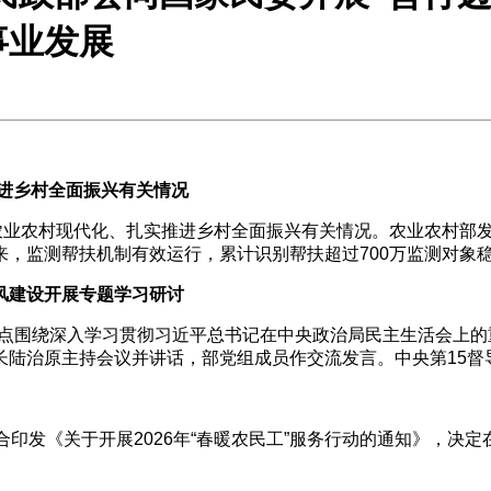
事业发展
进乡村全面振兴有关情况
业农村现代化、扎实推进乡村全面振兴有关情况。农业农村部发
来，监测帮扶机制有效运行，累计识别帮扶超过700万监测对象
风建设开展专题学习研讨
重点围绕深入学习贯彻习近平总书记在中央政治局民主生活会上
长陆治原主持会议并讲话，部党组成员作交流发言。中央第15督
《关于开展2026年“春暖农民工”服务行动的通知》，决定在2