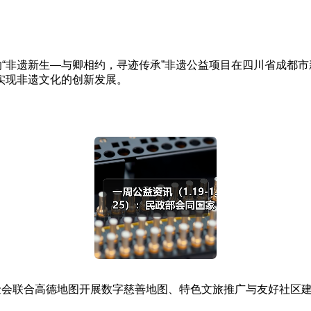
非遗新生—与卿相约，寻迹传承”非遗公益项目在四川省成都市新
实现非遗文化的创新发展。
会联合高德地图开展数字慈善地图、特色文旅推广与友好社区建