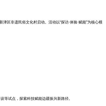
津区非遗民俗文化村启动。活动以“探访·体验·赋能”为核心模
设等试点，探索科技赋能边疆振兴新路径。