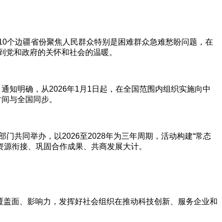
10个边疆省份聚焦人民群众特别是困难群众急难愁盼问题，在
受到党和政府的关怀和社会的温暖。
知明确，从2026年1月1日起，在全国范围内组织实施向中
时间与全国同步。
共同举办，以2026至2028年为三年周期，活动构建“常态
资源衔接、巩固合作成果、共商发展大计。
覆盖面、影响力，发挥好社会组织在推动科技创新、服务企业和