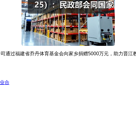
司通过福建省乔丹体育基金会向家乡捐赠5000万元，助力晋江
产业合