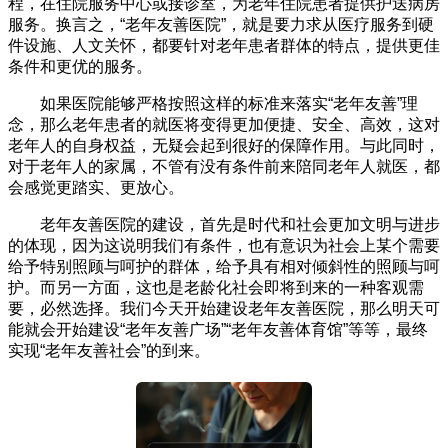
程，在住院服务中心或接诊室，为老年住院患者提供护送病房
服务。换言之，“老年友善医院”，就是要力求从医疗服务到硬
件设施、人文关怀，都要针对老年患者群体的特点，提供更佳
条件和更优的服务。
如果医院能够严格按照这样的标准来落实“老年友善”理
念，那么老年患者的就医将变得更加便捷、安全、高效，这对
老年人的自身权益，无疑会起到很好的保障作用。与此同时，
对于老年人的家属，不管有没有条件前来陪同老年人就医，都
会感觉更踏实、更放心。
老年友善医院的建设，首先是时代和社会更加文明与进步
的体现，因为这说明我们有条件，也有意识为社会上某个需要
给予特别照顾与呵护的群体，给予具有相对倾斜性的照顾与呵
护。而另一方面，这也是老龄化社会即将到来的一种客观需
要，必然选择。我们今天开始建设老年友善医院，那么明天可
能就会开始建设“老年友善广场”“老年友善体育馆”等等，最终
实现“老年友善社会”的到来。