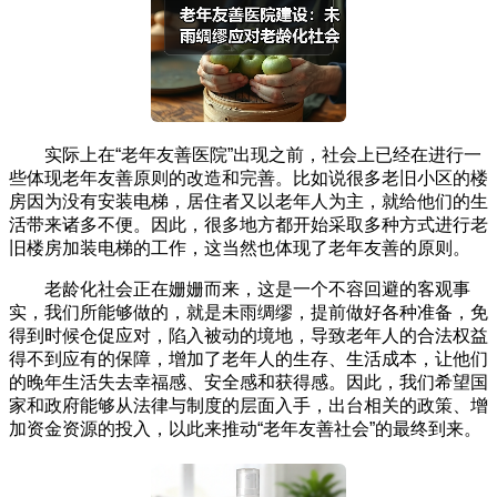
实际上在“老年友善医院”出现之前，社会上已经在进行一
些体现老年友善原则的改造和完善。比如说很多老旧小区的楼
房因为没有安装电梯，居住者又以老年人为主，就给他们的生
活带来诸多不便。因此，很多地方都开始采取多种方式进行老
旧楼房加装电梯的工作，这当然也体现了老年友善的原则。
老龄化社会正在姗姗而来，这是一个不容回避的客观事
实，我们所能够做的，就是未雨绸缪，提前做好各种准备，免
得到时候仓促应对，陷入被动的境地，导致老年人的合法权益
得不到应有的保障，增加了老年人的生存、生活成本，让他们
的晚年生活失去幸福感、安全感和获得感。因此，我们希望国
家和政府能够从法律与制度的层面入手，出台相关的政策、增
加资金资源的投入，以此来推动“老年友善社会”的最终到来。