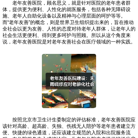
老年友善医院，顾名思义，就是针对医院的老年患者群
体，提供更为便利、人性化的就医服务，包括各种无障碍设
施、老年人自助化设备以及精神与心理层面的呵护等等。
而“老年友善”的概念，则是世界卫生组织提出来的，旨在推动
全社会以更为友善、人性的态度对待老年人群体，让老年人的
社会生活更便利、得到更多呵护与照顾。所以从这个角度来
说，老年友善医院是对老年友善社会在医疗领域的一种实践。
按照北京市卫生计生委制定的评估标准，老年友善医院应
该针对高龄、超高龄、失独、伤残无人陪护等老年患者建立方
便、快捷的绿色通道，还应该建立规范的入院和出院服务流