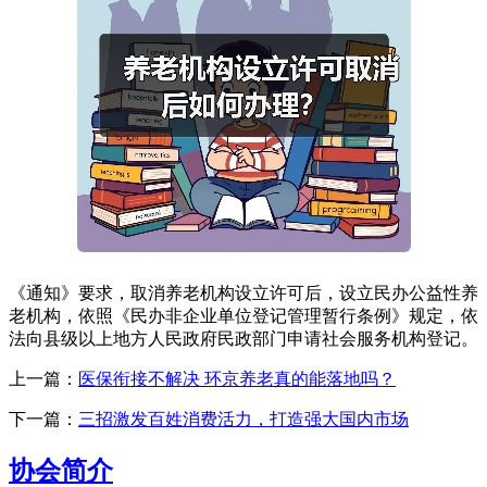
《通知》要求，取消养老机构设立许可后，设立民办公益性养
老机构，依照《民办非企业单位登记管理暂行条例》规定，依
法向县级以上地方人民政府民政部门申请社会服务机构登记。
上一篇：
医保衔接不解决 环京养老真的能落地吗？
下一篇：
三招激发百姓消费活力，打造强大国内市场
协会简介