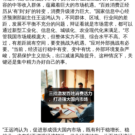
容的中等收入群体，蕴藏着巨大的市场机遇。“百姓消费正经
历从‘有’到‘好’的转变，消费升级潜力巨大。”国家信息中心经
济预测部副主任王远鸿认为，不同群体、区域、行业间的差
距，发展不平衡不充分的问题，辩证看就是市场需求，都可以
通过新型工业化、信息化、城镇化、农业现代化来满足。“尽
管我国市场规模庞大，但整体实力不强、综合水平不高。不
过，有差距就有空间，要变挑战为机遇。”应对外部挑战有必
要。“当前，经济运行稳中有变、变中有忧，外部环境复杂严
峻，贸易保护主义抬头，出口减速风险提升。这种情况下，关
键还是集中精力办好自己的事。
”王远鸿认为，促进形成强大国内市场，既有利于稳增长、稳