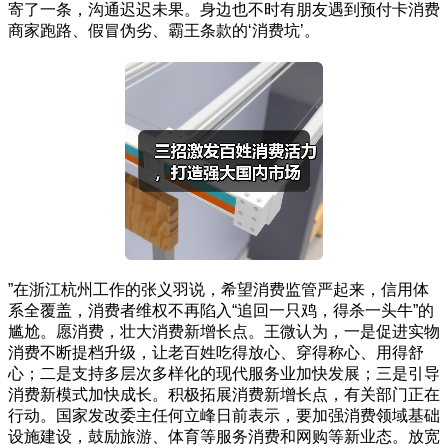
寄了一条，沟通迟迟未果。身边也不时有朋友遇到预付卡消费
商家跑路、假冒伪劣、霸王条款的‘消费坑’。
”在浙江杭州工作的张义羽说，希望消费监管严起来，信用体
系全覆盖，消费者维权不再陷入“追回一只鸡，得杀一头牛”的
尴尬。愿消费，壮大消费新增长点。王微认为，一是促进实物
消费不断提档升级，让老百姓吃得放心、穿得称心、用得舒
心；二是支持多层次多样化的现代服务业加快发展；三是引导
消费新模式加快成长。积极拓展消费新增长点，有关部门正在
行动。国家发改委主任何立峰日前表示，要加强消费领域基础
设施建设，鼓励旅游、体育等服务消费和网购等新业态。放宽