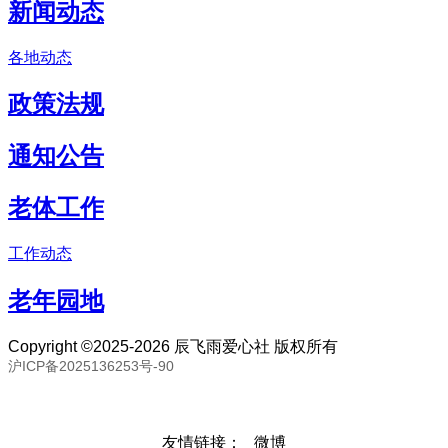
新闻动态
各地动态
政策法规
通知公告
老体工作
工作动态
老年园地
Copyright ©2025-2026 辰飞雨爱心社 版权所有
沪ICP备2025136253号-90
联系邮箱：80893057@qq.com 联系号码：18691394093
友情链接：
微博