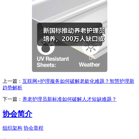
上一篇：
互联网+护理服务如何破解老龄化难题？智慧护理新
趋势解析
下一篇：
养老护理员新标准如何破解人才短缺难题？
协会简介
组织架构
协会章程