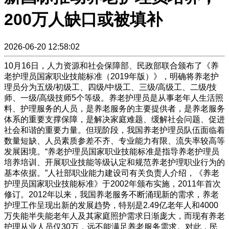
200万人缺口或被填补
2026-06-20 12:58:02
10月16日，人力资源和社会保障部、民政部联合颁布了《养
老护理员国家职业技能标准（2019年版）》，明确将养老护
理员分为五级/初级工、四级/中级工、三级/高级工、二级/技
师、一级/高级技师5个等级。养老护理员是从事老年人生活照
料、护理服务的人员，是养老服务的主要提供者，是养老服务
体系的重要支撑保障，是解决家庭难题、缓解社会问题、促进
社会和谐的重要力量。但现阶段，我国养老护理员队伍面临着
数量短缺、人员素质参差不齐、专业能力有限、流失率较高等
发展困境。“养老护理员国家职业技能标准是指导养老护理员
培养培训、开展职业技能等级认定和规范养老护理职业行为的
基本依据。”人社部职业能力建设司有关负责人介绍，《养老
护理员国家职业技能标准》于2002年颁布实施，2011年首次
修订。2012年以来，我国养老服务不断涌现新的需求，养老
护理工作呈现出新的发展趋势，特别是2.49亿老年人和4000
万失能半失能老年人及其家庭照护需求日渐庞大，而现有养老
护理从业人员仅30万，远不能满足养老服务需求。对此，民