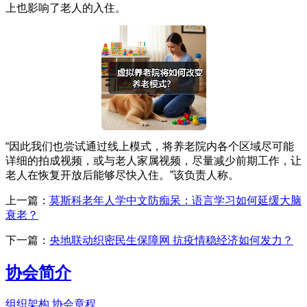
上也影响了老人的入住。
“因此我们也尝试通过线上模式，将养老院内各个区域尽可能
详细的拍成视频，或与老人家属视频，尽量减少前期工作，让
老人在恢复开放后能够尽快入住。”该负责人称。
上一篇：
莫斯科老年人学中文防痴呆：语言学习如何延缓大脑
衰老？
下一篇：
央地联动织密民生保障网 抗疫情稳经济如何发力？
协会简介
组织架构
协会章程