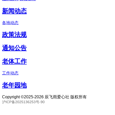
新闻动态
各地动态
政策法规
通知公告
老体工作
工作动态
老年园地
Copyright ©2025-2026 辰飞雨爱心社 版权所有
沪ICP备2025136253号-90
联系邮箱：80893057@qq.com 联系号码：18691394093