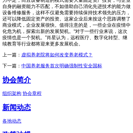
力不足，而且设备制造的模式需要大量固定资产投资，与企业
自身的融资能力不匹配，不如借助自己消化先进技术的能力做
设备维修服务，这样不仅避免需要持续保持技术领先的压力，
还可以降低固定资产的投资。这家企业后来按这个思路调整了
商业模式，企业发展很快。值得注意的是，一些企业在疫情中
化危为机，探索出新的发展契机。“对于一些行业来说，这次
疫情也是一个契机。”肖星认为，远程医疗、数字化转型、继
续教育等行业都将迎来更多发展机会。
上一篇：
虚拟养老院将如何改变养老模式？
下一篇：
中国养老服务首次明确强制性安全国标
协会简介
组织架构
协会章程
新闻动态
各地动态