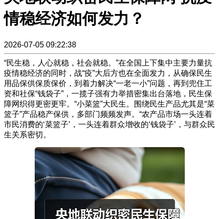
情稳经济如何发力？
2026-07-05 09:22:38
“民生稳，人心就稳，社会就稳。”在全国上下集中主要力量抗
疫情稳经济的同时，战“疫”大后方也在全面发力，从确保民生
用品保供保质保价，到着力解决“一老一小”问题，再到兜住工
资和社保“钱袋子”，一揽子强有力举措密集出台落地，民生保
障网织得更密更牢。“小菜篮”大民生。围绕民生产品尤其是“菜
篮子”产品稳产保供，多部门频频发声。“农产品市场一头连着
市民消费的‘菜篮子’，一头连着群众增收的‘钱袋子’，与群众民
生关系密切。