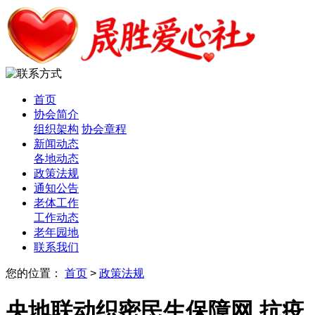
首页
协会简介
组织架构
协会章程
新闻动态
各地动态
政策法规
通知公告
老体工作
工作动态
老年园地
联系我们
您的位置：
首页
>
政策法规
央地联动织密民生保障网 抗疫