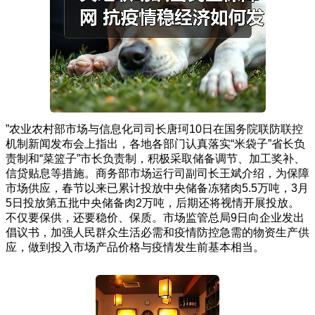
”农业农村部市场与信息化司司长唐珂10日在国务院联防联控
机制新闻发布会上指出，各地各部门认真落实“米袋子”省长负
责制和“菜篮子”市长负责制，积极采取储备调节、加工奖补、
信贷贴息等措施。商务部市场运行司副司长王斌介绍，为保障
市场供应，春节以来已累计投放中央储备冻猪肉5.5万吨，3月
5日投放第五批中央储备肉2万吨，后期还将视情开展投放。
不仅要保供，还要稳价、保质。市场监管总局9日向企业发出
倡议书，加强人民群众生活必需和疫情防控急需的物资生产供
应，做到投入市场产品价格与疫情发生前基本相当。